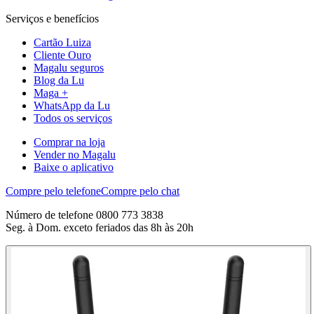
Serviços e benefícios
Cartão Luiza
Cliente Ouro
Magalu seguros
Blog da Lu
Maga +
WhatsApp da Lu
Todos os serviços
Comprar na loja
Vender no Magalu
Baixe o aplicativo
Compre pelo telefone
Compre pelo chat
Número de telefone 0800 773 3838
Seg. à Dom. exceto feriados das 8h às 20h