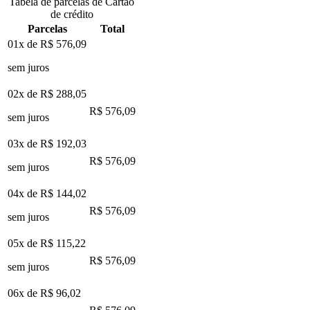
Tabela de parcelas de Cartão
de crédito
Parcelas
Total
01x de
R$ 576,09
sem juros
02x de
R$ 288,05
R$ 576,09
sem juros
03x de
R$ 192,03
R$ 576,09
sem juros
04x de
R$ 144,02
R$ 576,09
sem juros
05x de
R$ 115,22
R$ 576,09
sem juros
06x de
R$ 96,02