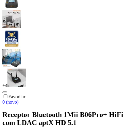
+
4
Favoritar
0 (novo)
Receptor Bluetooth 1Mii B06Pro+ HiFi
com LDAC aptX HD 5.1