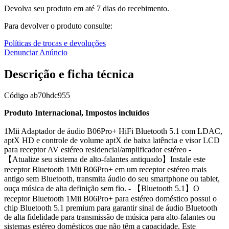
Devolva seu produto em até 7 dias do recebimento.
Para devolver o produto consulte:
Políticas de trocas e devoluções
Denunciar Anúncio
Descrição e ficha técnica
Código
ab70hdc955
Produto Internacional, Impostos incluídos
1Mii Adaptador de áudio B06Pro+ HiFi Bluetooth 5.1 com LDAC,
aptX HD e controle de volume aptX de baixa latência e visor LCD
para receptor AV estéreo residencial/amplificador estéreo -
【Atualize seu sistema de alto-falantes antiquado】Instale este
receptor Bluetooth 1Mii B06Pro+ em um receptor estéreo mais
antigo sem Bluetooth, transmita áudio do seu smartphone ou tablet,
ouça música de alta definição sem fio. - 【Bluetooth 5.1】O
receptor Bluetooth 1Mii B06Pro+ para estéreo doméstico possui o
chip Bluetooth 5.1 premium para garantir sinal de áudio Bluetooth
de alta fidelidade para transmissão de música para alto-falantes ou
sistemas estéreo domésticos que não têm a capacidade. Este