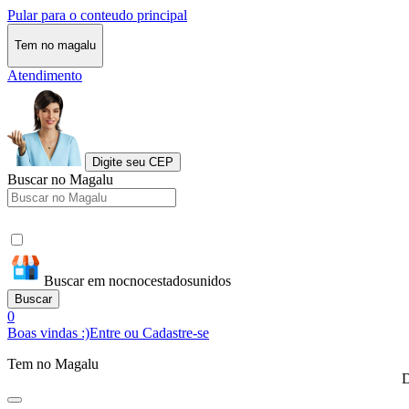
Pular para o conteudo principal
Tem no magalu
Atendimento
Digite seu CEP
Buscar no Magalu
Buscar em nocnocestadosunidos
Buscar
0
Boas vindas :)
Entre ou Cadastre-se
Tem no Magalu
D