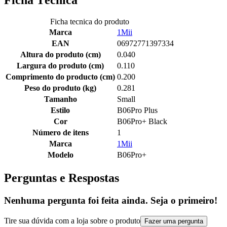
Ficha Técnica
Ficha tecnica do produto
Marca
1Mii
EAN
06972771397334
Altura do produto (cm)
0.040
Largura do produto (cm)
0.110
Comprimento do producto (cm)
0.200
Peso do produto (kg)
0.281
Tamanho
Small
Estilo
B06Pro Plus
Cor
B06Pro+ Black
Número de itens
1
Marca
1Mii
Modelo
B06Pro+
Perguntas e Respostas
Nenhuma pergunta foi feita ainda. Seja o primeiro!
Tire sua dúvida com a loja sobre o produto
Fazer uma pergunta