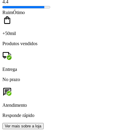
4.4
Ruim
Ótimo
+50mil
Produtos vendidos
Entrega
No prazo
Atendimento
Responde rápido
Ver mais sobre a loja