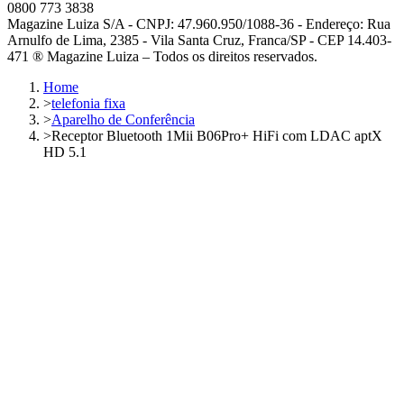
0800 773 3838
Magazine Luiza S/A - CNPJ: 47.960.950/1088-36 - Endereço: Rua
Arnulfo de Lima, 2385 - Vila Santa Cruz, Franca/SP - CEP 14.403-
471 ® Magazine Luiza – Todos os direitos reservados.
Home
>
telefonia fixa
>
Aparelho de Conferência
>
Receptor Bluetooth 1Mii B06Pro+ HiFi com LDAC aptX
HD 5.1