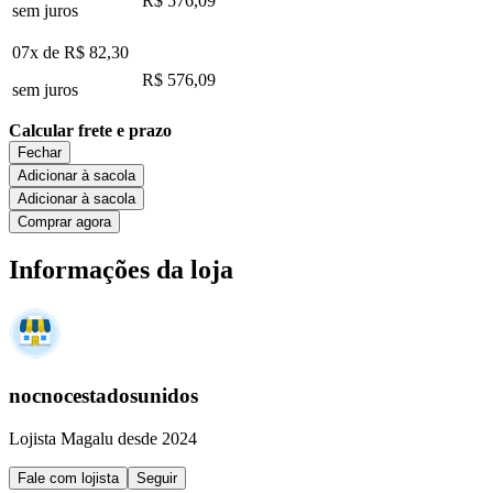
R$ 576,09
sem juros
07x de
R$ 82,30
R$ 576,09
sem juros
Calcular frete e prazo
Fechar
Adicionar à sacola
Adicionar à sacola
Comprar agora
Informações da loja
nocnocestadosunidos
Lojista Magalu desde 2024
Fale com lojista
Seguir