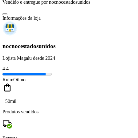
Vendido e entregue por
nocnocestadosunidos
Informações da loja
nocnocestadosunidos
Lojista Magalu desde 2024
4.4
Ruim
Ótimo
+50mil
Produtos vendidos