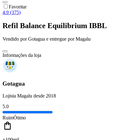
Favoritar
4.9 (375)
Refil Balance Equilibrium IBBL
Vendido por
Gotagua
e entregue por
Magalu
Informações da loja
Gotagua
Lojista Magalu desde 2018
5.0
Ruim
Ótimo
+100mil