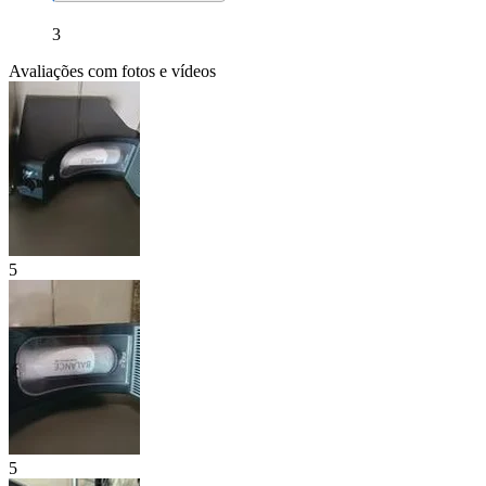
3
Avaliações com fotos e vídeos
5
5