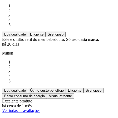
Boa qualidade
Eficiente
Silencioso
Este é o filtro refil do meu bebedouro. Só uso desta marca.
há 26 dias
Milton
Boa qualidade
Ótimo custo-benefício
Eficiente
Silencioso
Baixo consumo de energia
Visual atraente
Excelente produto.
há cerca de 1 mês
Ver todas as avaliações