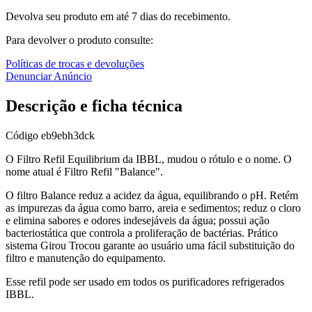
Devolva seu produto em até 7 dias do recebimento.
Para devolver o produto consulte:
Políticas de trocas e devoluções
Denunciar Anúncio
Descrição e ficha técnica
Código
eb9ebh3dck
O Filtro Refil Equilibrium da IBBL, mudou o rótulo e o nome. O
nome atual é Filtro Refil "Balance".
O filtro Balance reduz a acidez da água, equilibrando o pH. Retém
as impurezas da água como barro, areia e sedimentos; reduz o cloro
e elimina sabores e odores indesejáveis da água; possui ação
bacteriostática que controla a proliferação de bactérias. Prático
sistema Girou Trocou garante ao usuário uma fácil substituição do
filtro e manutenção do equipamento.
Esse refil pode ser usado em todos os purificadores refrigerados
IBBL.