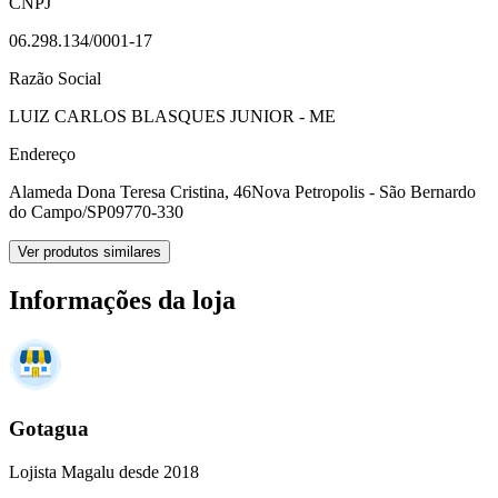
CNPJ
06.298.134/0001-17
Razão Social
LUIZ CARLOS BLASQUES JUNIOR - ME
Endereço
Alameda Dona Teresa Cristina, 46
Nova Petropolis - São Bernardo
do Campo/SP
09770-330
Ver produtos similares
Informações da loja
Gotagua
Lojista Magalu desde 2018