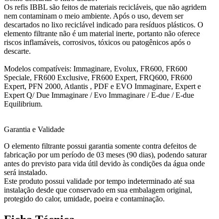
Os refis IBBL são feitos de materiais recicláveis, que não agridem
nem contaminam o meio ambiente. Após o uso, devem ser
descartados no lixo reciclável indicado para resíduos plásticos. O
elemento filtrante não é um material inerte, portanto não oferece
riscos inflamáveis, corrosivos, tóxicos ou patogênicos após o
descarte.
Modelos compatíveis: Immaginare, Evolux, FR600, FR600
Speciale, FR600 Exclusive, FR600 Expert, FRQ600, FR600
Expert, PFN 2000, Atlantis , PDF e EVO Immaginare, Expert e
Expert Q/ Due Immaginare / Evo Immaginare / E-due / E-due
Equilibrium.
Garantia e Validade
O elemento filtrante possui garantia somente contra defeitos de
fabricação por um período de 03 meses (90 dias), podendo saturar
antes do previsto para vida útil devido às condições da água onde
será instalado.
Este produto possui validade por tempo indeterminado até sua
instalação desde que conservado em sua embalagem original,
protegido do calor, umidade, poeira e contaminação.