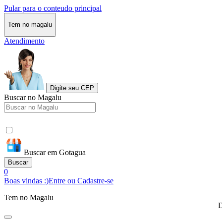
Pular para o conteudo principal
Tem no magalu
Atendimento
Digite seu CEP
Buscar no Magalu
Buscar em Gotagua
Buscar
0
Boas vindas :)
Entre ou Cadastre-se
Tem no Magalu
D