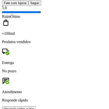
Fale com lojista
Seguir
5.0
Ruim
Ótimo
+100mil
Produtos vendidos
Entrega
No prazo
Atendimento
Responde rápido
Ver mais sobre a loja