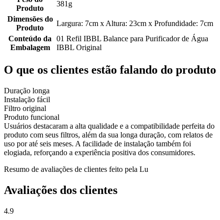
381g
Produto
Dimensões do
Largura: 7cm x Altura: 23cm x Profundidade: 7cm
Produto
Conteúdo da
01 Refil IBBL Balance para Purificador de Água
Embalagem
IBBL Original
O que os clientes estão falando do produto
Duração longa
Instalação fácil
Filtro original
Produto funcional
Usuários destacaram a alta qualidade e a compatibilidade perfeita do
produto com seus filtros, além da sua longa duração, com relatos de
uso por até seis meses. A facilidade de instalação também foi
elogiada, reforçando a experiência positiva dos consumidores.
Resumo de avaliações de clientes feito pela Lu
Avaliações dos clientes
4.9