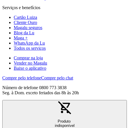
Serviços e benefícios
Cartão Luiza
Cliente Ouro
Magalu seguros
Blog da Lu
Maga +
WhatsApp da Lu
Todos os serviços
Comprar na loja
Vender no Magalu
Baixe o aplicativo
Compre pelo telefone
Compre pelo chat
Número de telefone 0800 773 3838
Seg. à Dom. exceto feriados das 8h às 20h
Produto
indisponível