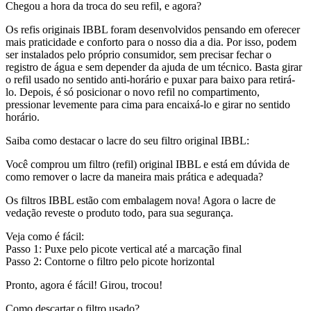
Chegou a hora da troca do seu refil, e agora?
Os refis originais IBBL foram desenvolvidos pensando em oferecer
mais praticidade e conforto para o nosso dia a dia. Por isso, podem
ser instalados pelo próprio consumidor, sem precisar fechar o
registro de água e sem depender da ajuda de um técnico. Basta girar
o refil usado no sentido anti-horário e puxar para baixo para retirá-
lo. Depois, é só posicionar o novo refil no compartimento,
pressionar levemente para cima para encaixá-lo e girar no sentido
horário.
Saiba como destacar o lacre do seu filtro original IBBL:
Você comprou um filtro (refil) original IBBL e está em dúvida de
como remover o lacre da maneira mais prática e adequada?
Os filtros IBBL estão com embalagem nova! Agora o lacre de
vedação reveste o produto todo, para sua segurança.
Veja como é fácil:
Passo 1: Puxe pelo picote vertical até a marcação final
Passo 2: Contorne o filtro pelo picote horizontal
Pronto, agora é fácil! Girou, trocou!
Como descartar o filtro usado?