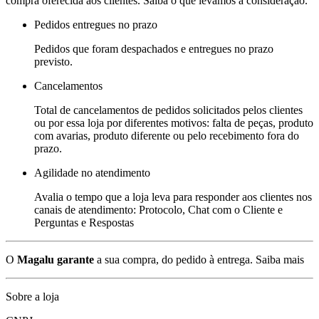
compra oferecida aos clientes. Saiba o que levamos a consideração.
Pedidos entregues no prazo
Pedidos que foram despachados e entregues no prazo
previsto.
Cancelamentos
Total de cancelamentos de pedidos solicitados pelos clientes
ou por essa loja por diferentes motivos: falta de peças, produto
com avarias, produto diferente ou pelo recebimento fora do
prazo.
Agilidade no atendimento
Avalia o tempo que a loja leva para responder aos clientes nos
canais de atendimento: Protocolo, Chat com o Cliente e
Perguntas e Respostas
O
Magalu garante
a sua compra, do pedido à entrega.
Saiba mais
Sobre a loja