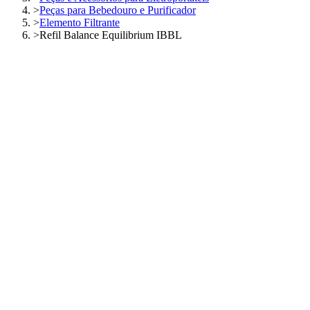
>
Peças para Bebedouro e Purificador
>
Elemento Filtrante
>
Refil Balance Equilibrium IBBL