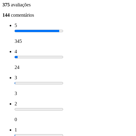
375
avaliações
144
comentários
5
345
4
24
3
3
2
0
1