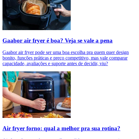
Gaabor air fryer é boa? Veja se vale a pena
Gaabor air fryer pode ser uma boa escolha pra quem quer design
bonito, funções práticas e preço competitivo, mas vale comparar
capacidade, avaliações e suporte antes de decidir, viu?
Air fryer forno: qual a melhor pra sua rotina?