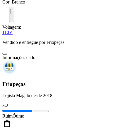
Cor:
Branco
Voltagem:
110V
Vendido e entregue por
Friopeças
Informações da loja
Friopeças
Lojista Magalu desde 2018
3.2
Ruim
Ótimo