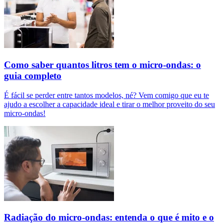
Como saber quantos litros tem o micro-ondas: o
guia completo
É fácil se perder entre tantos modelos, né? Vem comigo que eu te
ajudo a escolher a capacidade ideal e tirar o melhor proveito do seu
micro-ondas!
Radiação do micro-ondas: entenda o que é mito e o