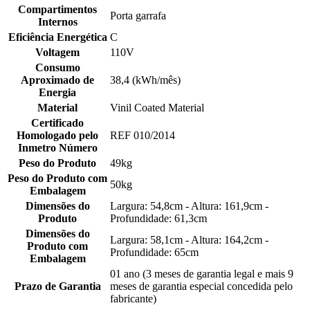
Compartimentos
Porta garrafa
Internos
Eficiência Energética
C
Voltagem
110V
Consumo
Aproximado de
38,4 (kWh/mês)
Energia
Material
Vinil Coated Material
Certificado
Homologado pelo
REF 010/2014
Inmetro Número
Peso do Produto
49kg
Peso do Produto com
50kg
Embalagem
Dimensões do
Largura: 54,8cm - Altura: 161,9cm -
Produto
Profundidade: 61,3cm
Dimensões do
Largura: 58,1cm - Altura: 164,2cm -
Produto com
Profundidade: 65cm
Embalagem
01 ano (3 meses de garantia legal e mais 9
Prazo de Garantia
meses de garantia especial concedida pelo
fabricante)