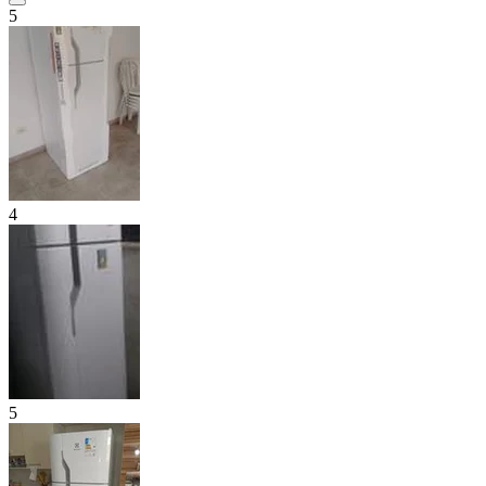
5
4
5