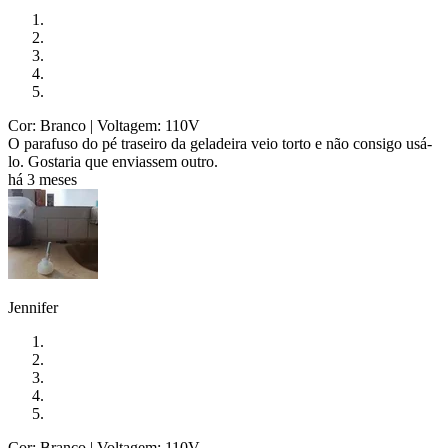
Cor: Branco
| Voltagem: 110V
O parafuso do pé traseiro da geladeira veio torto e não consigo usá-
lo. Gostaria que enviassem outro.
há 3 meses
Jennifer
Cor: Branco
| Voltagem: 110V