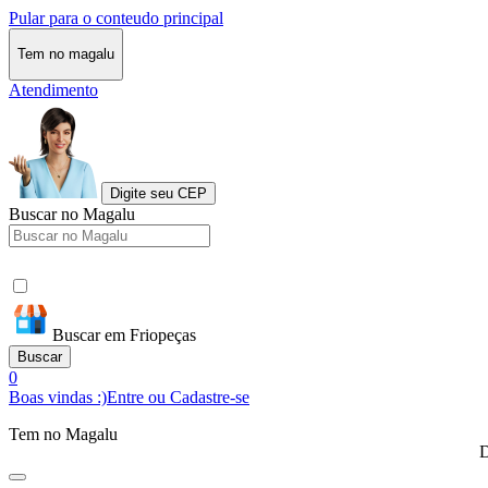
Pular para o conteudo principal
Tem no magalu
Atendimento
Digite seu CEP
Buscar no Magalu
Buscar em Friopeças
Buscar
0
Boas vindas :)
Entre ou Cadastre-se
Tem no Magalu
D