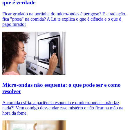
que é verdade
Ficar grudado na portinha do micro-ondas é perigoso? E a radiação,
fica "presa" na comida? A Lu te explica o que é ciência e o que é
papo furado!
Micro-ondas não esquenta: o que pode ser e como
resolver
A comida esfria, a paciência esquenta e o micro-ondas... não faz
nada?! Vem comigo desvendar esse mistério e não ficar na mão na
hora da fome.