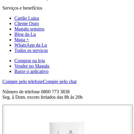
Serviços e benefícios
Cartão Luiza
Cliente Ouro
Magalu seguros
Blog da Lu
Maga +
WhatsApp da Lu
Todos os serviços
Comprar na loja
Vender no Magalu
Baixe o aplicativo
Compre pelo telefone
Compre pelo chat
Número de telefone 0800 773 3838
Seg. à Dom. exceto feriados das 8h às 20h