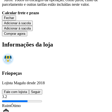
parcelamento e outras tarifas estão incluídas neste valor.
Calcular frete e prazo
Fechar
Adicionar à sacola
Adicionar à sacola
Comprar agora
Informações da loja
Friopeças
Lojista Magalu desde 2018
Fale com lojista
Seguir
3.2
Ruim
Ótimo