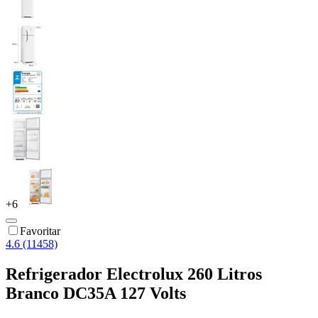
+
6
Favoritar
4.6 (11458)
Refrigerador Electrolux 260 Litros
Branco DC35A 127 Volts