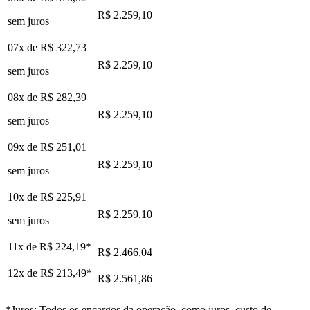
R$ 2.259,10
sem juros
07x de
R$ 322,73
R$ 2.259,10
sem juros
08x de
R$ 282,39
R$ 2.259,10
sem juros
09x de
R$ 251,01
R$ 2.259,10
sem juros
10x de
R$ 225,91
R$ 2.259,10
sem juros
11x de
R$ 224,19
*
R$ 2.466,04
12x de
R$ 213,49
*
R$ 2.561,86
*Juros: Todos os encargos da operação, como juros, custo de