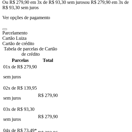
Ou R$ 279,90 em 3x de R$ 93,30 sem juros
ou
R$ 279,90
em
3
x de
R$ 93,30
sem juros
Ver opções de pagamento
Parcelamento
Cartão Luiza
Cartão de crédito
Tabela de parcelas de Cartão
de crédito
Parcelas
Total
01x de
R$ 279,90
sem juros
02x de
R$ 139,95
R$ 279,90
sem juros
03x de
R$ 93,30
R$ 279,90
sem juros
04x de
R$ 73,49
*