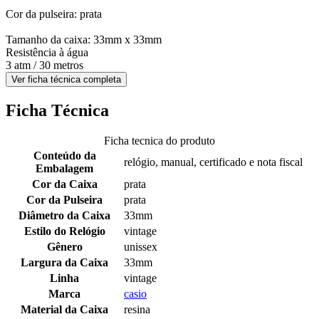
Cor da pulseira: prata
Tamanho da caixa: 33mm x 33mm
Resistência à água
3 atm / 30 metros
Ver ficha técnica completa
Ficha Técnica
Ficha tecnica do produto
Conteúdo da
relógio, manual, certificado e nota fiscal
Embalagem
Cor da Caixa
prata
Cor da Pulseira
prata
Diâmetro da Caixa
33mm
Estilo do Relógio
vintage
Gênero
unissex
Largura da Caixa
33mm
Linha
vintage
Marca
casio
Material da Caixa
resina