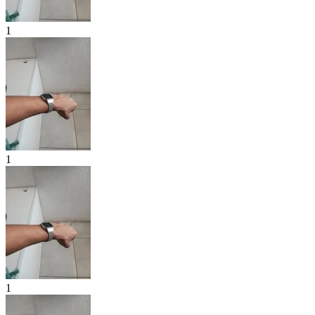
1
1
1