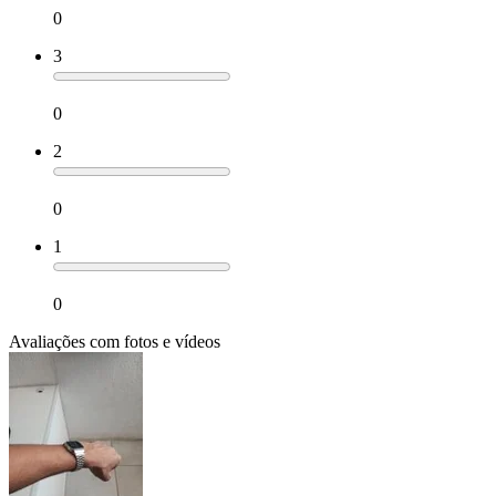
0
3
0
2
0
1
0
Avaliações com fotos e vídeos