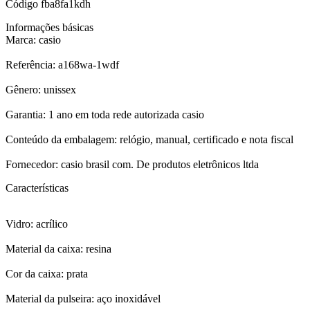
Código
fba8fa1kdh
Informações básicas
Marca: casio
Referência: a168wa-1wdf
Gênero: unissex
Garantia: 1 ano em toda rede autorizada casio
Conteúdo da embalagem: relógio, manual, certificado e nota fiscal
Fornecedor: casio brasil com. De produtos eletrônicos ltda
Características
Vidro: acrílico
Material da caixa: resina
Cor da caixa: prata
Material da pulseira: aço inoxidável