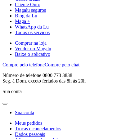
Cliente Ouro
Magalu seguros
Blog da Lu
Maga +
WhatsApp da Lu
Todos os serviços
Comprar na loja
Vender no Magalu
Baixe o aplicativo
Compre pelo telefone
Compre pelo chat
Número de telefone 0800 773 3838
Seg. à Dom. exceto feriados das 8h às 20h
Sua conta
Sua conta
Meus pedidos
Trocas e cancelamentos
Dados pessoais