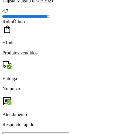
Lojista Magalu desde 2021
4.7
Ruim
Ótimo
+1mil
Produtos vendidos
Entrega
No prazo
Atendimento
Responde rápido