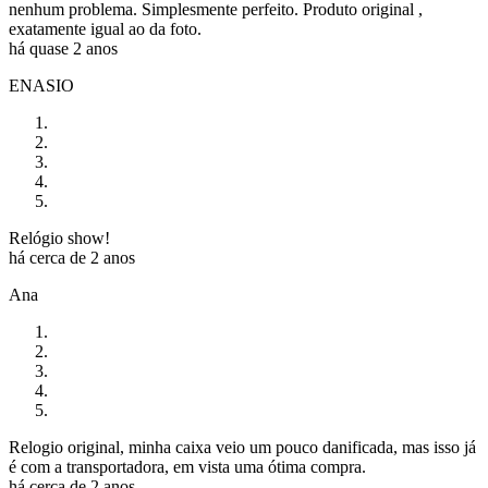
nenhum problema. Simplesmente perfeito. Produto original ,
exatamente igual ao da foto.
há quase 2 anos
ENASIO
Relógio show!
há cerca de 2 anos
Ana
Relogio original, minha caixa veio um pouco danificada, mas isso já
é com a transportadora, em vista uma ótima compra.
há cerca de 2 anos