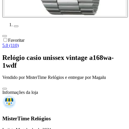
Favoritar
5.0 (110)
Relógio casio unissex vintage a168wa-
1wdf
Vendido por
MisterTime Relógios
e entregue por
Magalu
Informações da loja
MisterTime Relógios