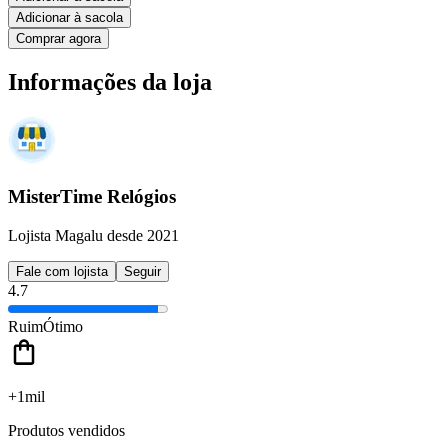
Adicionar à sacola
Comprar agora
Informações da loja
MisterTime Relógios
Lojista Magalu desde 2021
Fale com lojista
Seguir
4.7
Ruim
Ótimo
+1mil
Produtos vendidos