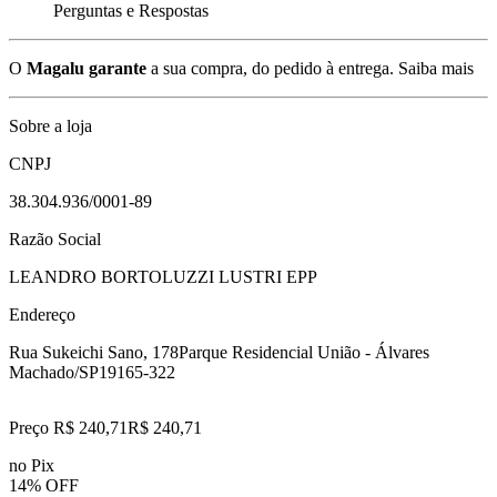
Perguntas e Respostas
O
Magalu garante
a sua compra, do pedido à entrega.
Saiba mais
Sobre a loja
CNPJ
38.304.936/0001-89
Razão Social
LEANDRO BORTOLUZZI LUSTRI EPP
Endereço
Rua Sukeichi Sano, 178
Parque Residencial União - Álvares
Machado/SP
19165-322
Preço R$ 240,71
R$
240
,
71
no Pix
14% OFF