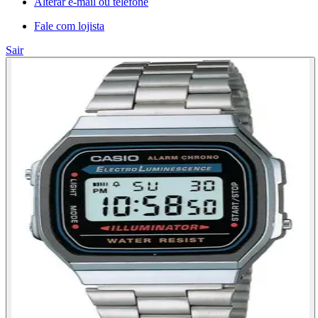
Alterar e-mail ou telefone
Fale com lojista
Sair