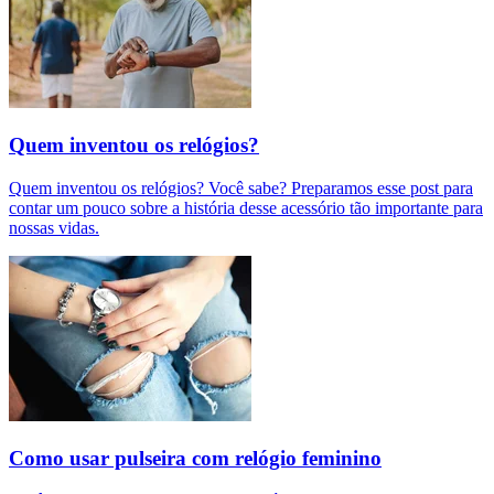
Quem inventou os relógios?
Quem inventou os relógios? Você sabe? Preparamos esse post para
contar um pouco sobre a história desse acessório tão importante para
nossas vidas.
Como usar pulseira com relógio feminino