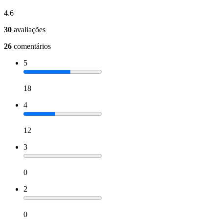
4.6
30
avaliações
26
comentários
5
18
4
12
3
0
2
0