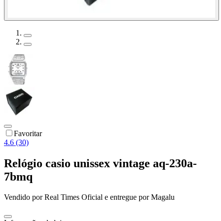
Favoritar
4.6 (30)
Relógio casio unissex vintage aq-230a-
7bmq
Vendido por
Real Times Oficial
e entregue por
Magalu