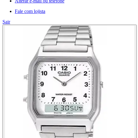
Alterar e-mail ou telefone
Fale com lojista
Sair