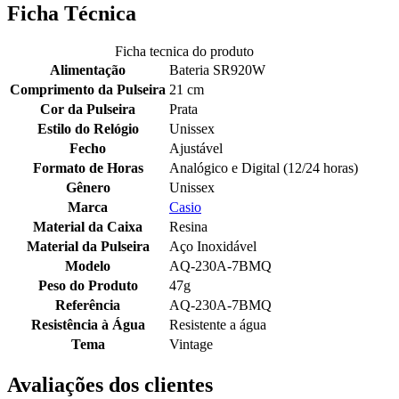
Ficha Técnica
Ficha tecnica do produto
Alimentação
Bateria SR920W
Comprimento da Pulseira
21 cm
Cor da Pulseira
Prata
Estilo do Relógio
Unissex
Fecho
Ajustável
Formato de Horas
Analógico e Digital (12/24 horas)
Gênero
Unissex
Marca
Casio
Material da Caixa
Resina
Material da Pulseira
Aço Inoxidável
Modelo
AQ-230A-7BMQ
Peso do Produto
47g
Referência
AQ-230A-7BMQ
Resistência à Água
Resistente a água
Tema
Vintage
Avaliações dos clientes