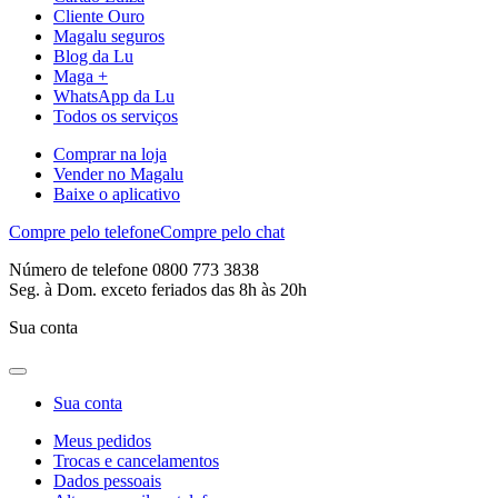
Cliente Ouro
Magalu seguros
Blog da Lu
Maga +
WhatsApp da Lu
Todos os serviços
Comprar na loja
Vender no Magalu
Baixe o aplicativo
Compre pelo telefone
Compre pelo chat
Número de telefone 0800 773 3838
Seg. à Dom. exceto feriados das 8h às 20h
Sua conta
Sua conta
Meus pedidos
Trocas e cancelamentos
Dados pessoais