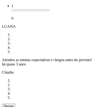
1
0
LUANA
Atendeu as minhas expectativas e chegou antes do previsto!
há quase 3 anos
Claudia
Design