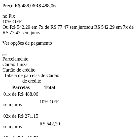
Preço R$ 488,06
R$
488
,
06
no Pix
10% OFF
Ou R$ 542,29 em 7x de R$ 77,47 sem juros
ou
R$ 542,29
em
7
x de
R$ 77,47
sem juros
Ver opções de pagamento
Parcelamento
Cartão Luiza
Cartão de crédito
Tabela de parcelas de Cartão
de crédito
Parcelas
Total
01x de
R$ 488,06
10
% OFF
sem juros
02x de
R$ 271,15
R$ 542,29
sem juros