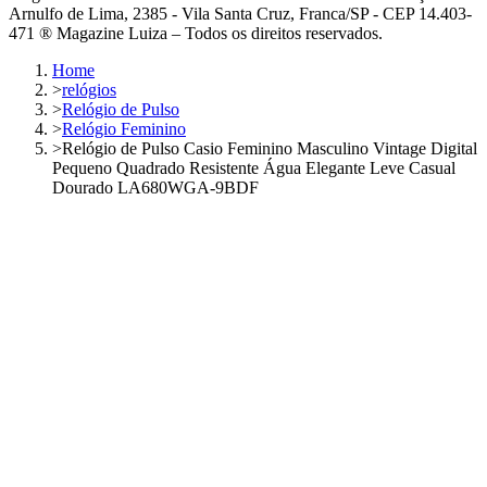
Arnulfo de Lima, 2385 - Vila Santa Cruz, Franca/SP - CEP 14.403-
471 ® Magazine Luiza – Todos os direitos reservados.
Home
>
relógios
>
Relógio de Pulso
>
Relógio Feminino
>
Relógio de Pulso Casio Feminino Masculino Vintage Digital
Pequeno Quadrado Resistente Água Elegante Leve Casual
Dourado LA680WGA-9BDF