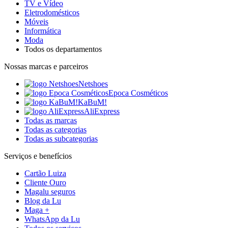
TV e Vídeo
Eletrodomésticos
Móveis
Informática
Moda
Todos os departamentos
Nossas marcas e parceiros
Netshoes
Epoca Cosméticos
KaBuM!
AliExpress
Todas as marcas
Todas as categorias
Todas as subcategorias
Serviços e benefícios
Cartão Luiza
Cliente Ouro
Magalu seguros
Blog da Lu
Maga +
WhatsApp da Lu