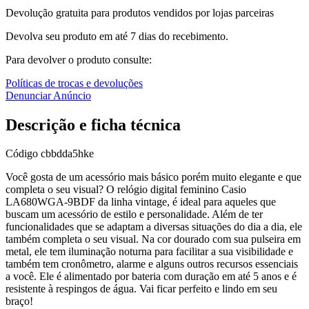
Devolução gratuita para produtos vendidos por lojas parceiras
Devolva seu produto em até 7 dias do recebimento.
Para devolver o produto consulte:
Políticas de trocas e devoluções
Denunciar Anúncio
Descrição e ficha técnica
Código
cbbdda5hke
Você gosta de um acessório mais básico porém muito elegante e que
completa o seu visual? O relógio digital feminino Casio
LA680WGA-9BDF da linha vintage, é ideal para aqueles que
buscam um acessório de estilo e personalidade. Além de ter
funcionalidades que se adaptam a diversas situações do dia a dia, ele
também completa o seu visual. Na cor dourado com sua pulseira em
metal, ele tem iluminação noturna para facilitar a sua visibilidade e
também tem cronômetro, alarme e alguns outros recursos essenciais
a você. Ele é alimentado por bateria com duração em até 5 anos e é
resistente à respingos de água. Vai ficar perfeito e lindo em seu
braço!