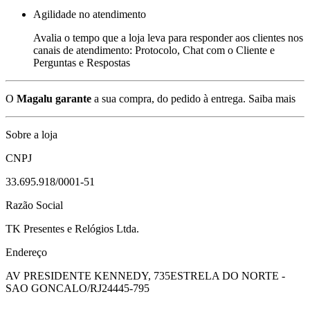
Agilidade no atendimento
Avalia o tempo que a loja leva para responder aos clientes nos
canais de atendimento: Protocolo, Chat com o Cliente e
Perguntas e Respostas
O
Magalu garante
a sua compra, do pedido à entrega.
Saiba mais
Sobre a loja
CNPJ
33.695.918/0001-51
Razão Social
TK Presentes e Relógios Ltda.
Endereço
AV PRESIDENTE KENNEDY, 735
ESTRELA DO NORTE -
SAO GONCALO/RJ
24445-795