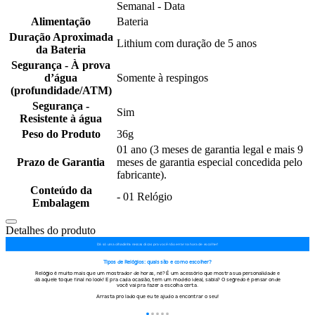
Semanal - Data
Alimentação
Bateria
Duração Aproximada
Lithium com duração de 5 anos
da Bateria
Segurança - À prova
d’água
Somente à respingos
(profundidade/ATM)
Segurança -
Sim
Resistente à água
Peso do Produto
36g
01 ano (3 meses de garantia legal e mais 9
Prazo de Garantia
meses de garantia especial concedida pelo
fabricante).
Conteúdo da
- 01 Relógio
Embalagem
Detalhes do produto