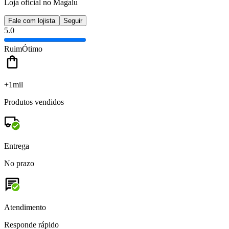
Loja oficial no Magalu
Fale com lojista
Seguir
5.0
Ruim
Ótimo
+1mil
Produtos vendidos
Entrega
No prazo
Atendimento
Responde rápido