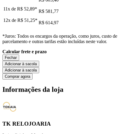
11x de
R$ 52,89
*
R$ 581,77
12x de
R$ 51,25
*
R$ 614,97
*Juros: Todos os encargos da operação, como juros, custo de
parcelamento e outras tarifas estão incluídas neste valor.
Calcular frete e prazo
Fechar
Adicionar à sacola
Adicionar à sacola
Comprar agora
Informações da loja
TK RELOJOARIA