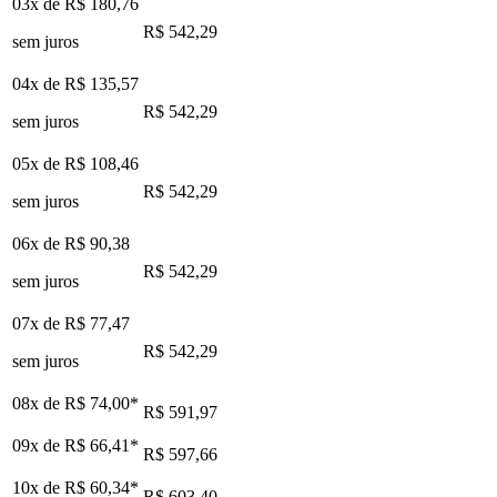
03x de
R$ 180,76
R$ 542,29
sem juros
04x de
R$ 135,57
R$ 542,29
sem juros
05x de
R$ 108,46
R$ 542,29
sem juros
06x de
R$ 90,38
R$ 542,29
sem juros
07x de
R$ 77,47
R$ 542,29
sem juros
08x de
R$ 74,00
*
R$ 591,97
09x de
R$ 66,41
*
R$ 597,66
10x de
R$ 60,34
*
R$ 603,40