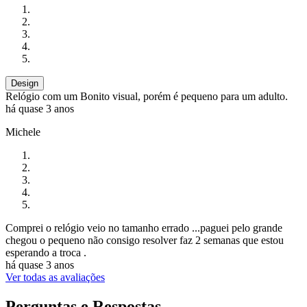
Design
Relógio com um Bonito visual, porém é pequeno para um adulto.
há quase 3 anos
Michele
Comprei o relógio veio no tamanho errado ...paguei pelo grande
chegou o pequeno não consigo resolver faz 2 semanas que estou
esperando a troca .
há quase 3 anos
Ver todas as avaliações
Perguntas e Respostas