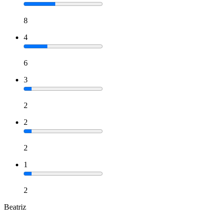
8
4
6
3
2
2
2
1
2
Beatriz