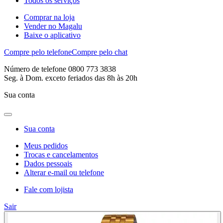
Todos os serviços
Comprar na loja
Vender no Magalu
Baixe o aplicativo
Compre pelo telefone
Compre pelo chat
Número de telefone 0800 773 3838
Seg. à Dom. exceto feriados das 8h às 20h
Sua conta
Sua conta
Meus pedidos
Trocas e cancelamentos
Dados pessoais
Alterar e-mail ou telefone
Fale com lojista
Sair