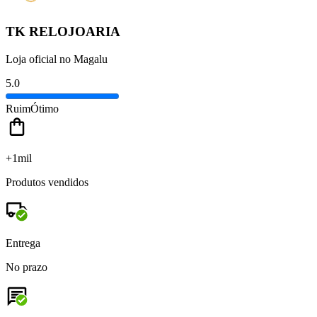
TK RELOJOARIA
Loja oficial no Magalu
5.0
Ruim
Ótimo
+1mil
Produtos vendidos
Entrega
No prazo