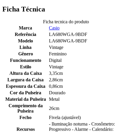
Ficha Técnica
Ficha tecnica do produto
Marca
Casio
Referência
LA680WGA-9BDF
Modelo
LA680WGA-9BDF
Linha
Vintage
Gênero
Feminino
Funcionamento
Digital
Estilo
Vintage
Altura da Caixa
3,35cm
Largura da Caixa
2,86cm
Espessura da Caixa
0,86cm
Cor da Pulseira
Dourado
Material da Pulseira
Metal
Comprimento da
26cm
Pulseira
Fecho
Fivela (ajustável)
- Iluminação noturna - Cronômetro:
Recursos
Progressivo - Alarme - Calendário: