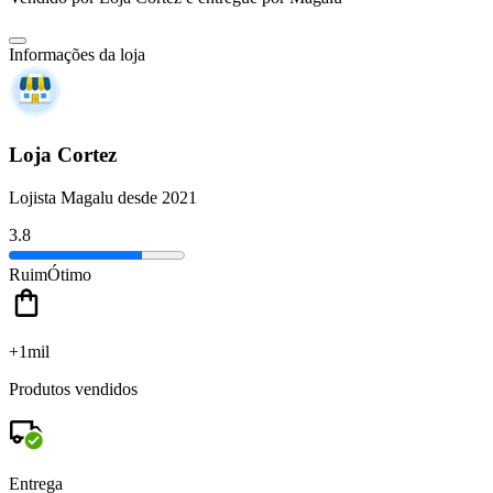
Informações da loja
Loja Cortez
Lojista Magalu desde 2021
3.8
Ruim
Ótimo
+1mil
Produtos vendidos
Entrega