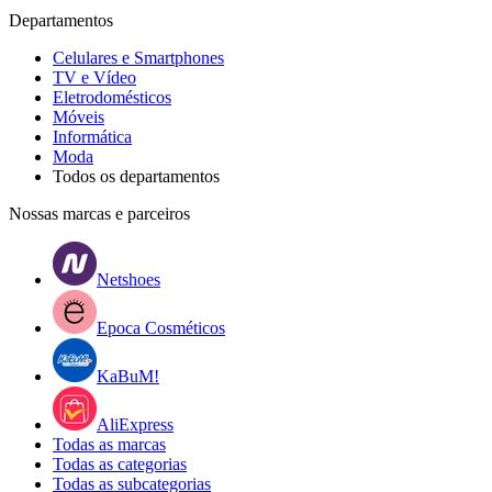
Departamentos
Celulares e Smartphones
TV e Vídeo
Eletrodomésticos
Móveis
Informática
Moda
Todos os departamentos
Nossas marcas e parceiros
Netshoes
Epoca Cosméticos
KaBuM!
AliExpress
Todas as marcas
Todas as categorias
Todas as subcategorias