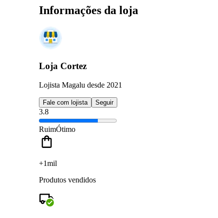
Informações da loja
Loja Cortez
Lojista Magalu desde 2021
Fale com lojista
Seguir
3.8
Ruim
Ótimo
+1mil
Produtos vendidos