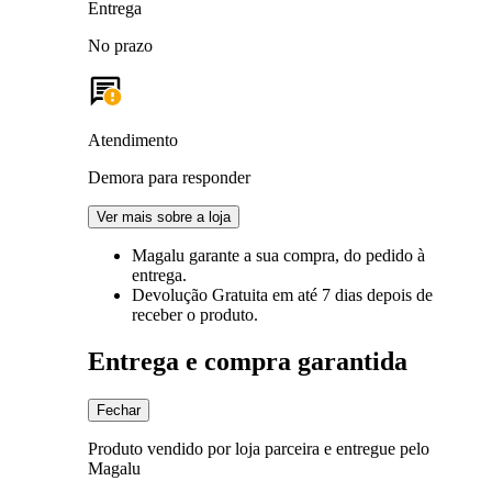
Entrega
No prazo
Atendimento
Demora para responder
Ver mais sobre a loja
Magalu garante
a sua compra, do pedido à
entrega.
Devolução Gratuita
em até 7 dias depois de
receber o produto.
Entrega e compra garantida
Fechar
Produto vendido por loja parceira e entregue pelo
Magalu