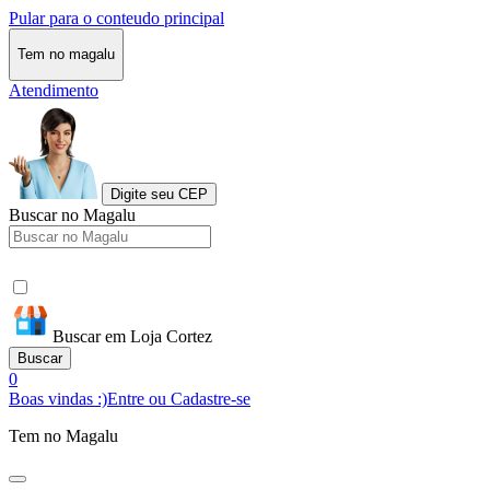
Pular para o conteudo principal
Tem no magalu
Atendimento
Digite seu CEP
Buscar no Magalu
Buscar em Loja Cortez
Buscar
0
Boas vindas :)
Entre ou Cadastre-se
Tem no Magalu