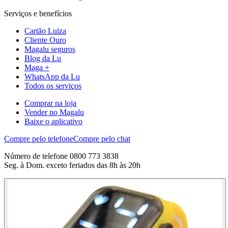
Serviços e benefícios
Cartão Luiza
Cliente Ouro
Magalu seguros
Blog da Lu
Maga +
WhatsApp da Lu
Todos os serviços
Comprar na loja
Vender no Magalu
Baixe o aplicativo
Compre pelo telefone
Compre pelo chat
Número de telefone 0800 773 3838
Seg. à Dom. exceto feriados das 8h às 20h