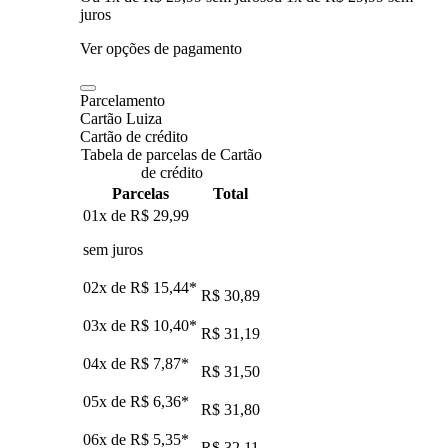
juros
Ver opções de pagamento
Parcelamento
Cartão Luiza
Cartão de crédito
Tabela de parcelas de Cartão
de crédito
Parcelas
Total
01x de
R$ 29,99
sem juros
02x de
R$ 15,44
*
R$ 30,89
03x de
R$ 10,40
*
R$ 31,19
04x de
R$ 7,87
*
R$ 31,50
05x de
R$ 6,36
*
R$ 31,80
06x de
R$ 5,35
*
R$ 32,11