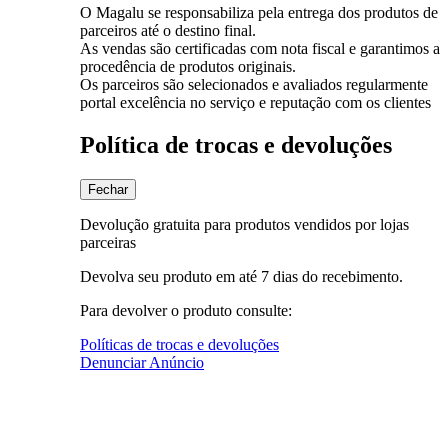
O Magalu se responsabiliza pela entrega dos produtos de
parceiros até o destino final.
As vendas são certificadas com nota fiscal e garantimos a
procedência de produtos originais.
Os parceiros são selecionados e avaliados regularmente
portal excelência no serviço e reputação com os clientes
Política de trocas e devoluções
Fechar
Devolução gratuita para produtos vendidos por lojas
parceiras
Devolva seu produto em até 7 dias do recebimento.
Para devolver o produto consulte:
Políticas de trocas e devoluções
Denunciar Anúncio