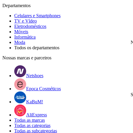
Departamentos
Celulares e Smartphones
TV e Vídeo
Eletrodomésticos
Móveis
Informática
Moda
N
Todos os departamentos
Nossas marcas e parceiros
Netshoes
Epoca Cosméticos
S
KaBuM!
AliExpress
Todas as marcas
Todas as categorias
Todas as subcategorias