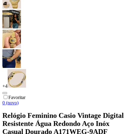
+
4
Favoritar
0 (novo)
Relógio Feminino Casio Vintage Digital
Resistente Água Redondo Aço Inóx
Casual Dourado A171WEG-9ADF