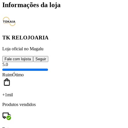
Informações da loja
TK RELOJOARIA
Loja oficial no Magalu
Fale com lojista
Seguir
5.0
Ruim
Ótimo
+1mil
Produtos vendidos