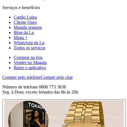
Serviços e benefícios
Cartão Luiza
Cliente Ouro
Magalu seguros
Blog da Lu
Maga +
WhatsApp da Lu
Todos os serviços
Comprar na loja
Vender no Magalu
Baixe o aplicativo
Compre pelo telefone
Compre pelo chat
Número de telefone 0800 773 3838
Seg. à Dom. exceto feriados das 8h às 20h