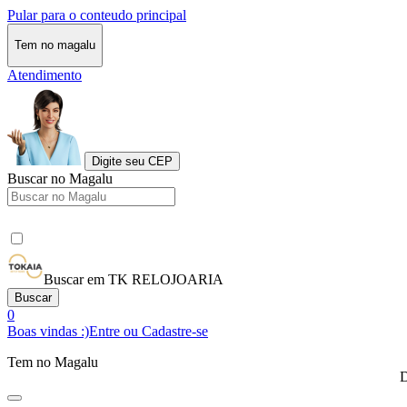
Pular para o conteudo principal
Tem no magalu
Atendimento
Digite seu CEP
Buscar no Magalu
Buscar em TK RELOJOARIA
Buscar
0
Boas vindas :)
Entre ou Cadastre-se
Tem no Magalu
D