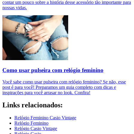
contar um pouco sobre a história desse acessório tão importante para
nossas vidas.
Como usar pulseira com relógio feminino
Você sabe como usar pulseira com relógio feminino? Se não, esse
post é para você! Preparamos um guia completo com dicas e
inspirações para você arrasar no look. Confira!
Links relacionados:
Relógio Feminino Casio Vintage
Relógio Feminino
Relógio Casio Vintage
Relógio Casio