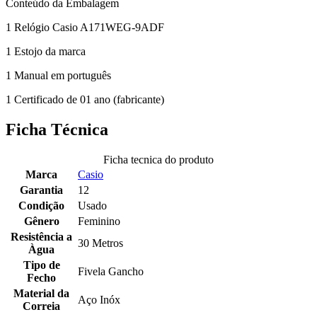
Conteúdo da Embalagem
1 Relógio Casio A171WEG-9ADF
1 Estojo da marca
1 Manual em português
1 Certificado de 01 ano (fabricante)
Ficha Técnica
Ficha tecnica do produto
Marca
Casio
Garantia
12
Condição
Usado
Gênero
Feminino
Resistência a
30 Metros
Àgua
Tipo de
Fivela Gancho
Fecho
Material da
Aço Inóx
Correia