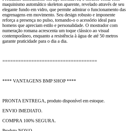
maquinismo automático skeleton aparente, revelado através de seu
elegante fundo em vidro, que permite admirar o funcionamento das
engrenagens em movimento. Seu design robusto e imponente
reforça a presença no pulso, tornando-o o acessório ideal para
homens que apreciam estilo e personalidade. O mostrador com
numeração romana acrescenta um toque clássico ao visual
contemporâneo, enquanto a resistência à água de até 50 metros
garante praticidade para o dia a dia.
====================================
**** VANTAGENS BMP SHOP ****
PRONTA ENTREGA, produto disponível em estoque.
ENVIO IMEDIATO.
COMPRA 100% SEGURA.
Produto NOVO.