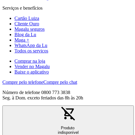
Serviços e benefícios
Cartão Luiza
Cliente Ouro
Magalu seguros
Blog da Lu
Maga +
WhatsApp da Lu
Todos os serviços
Comprar na loja
Vender no Magalu
Baixe o aplicativo
Compre pelo telefone
Compre pelo chat
Número de telefone 0800 773 3838
Seg. à Dom. exceto feriados das 8h às 20h
Produto
indisponível