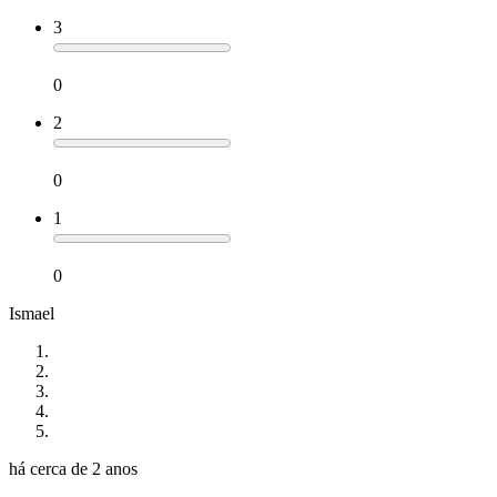
3
0
2
0
1
0
Ismael
há cerca de 2 anos