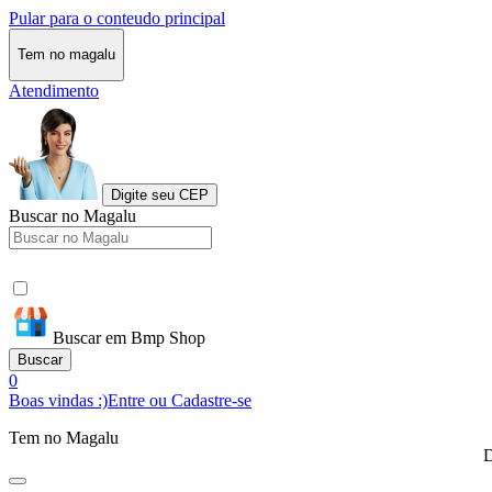
Pular para o conteudo principal
Tem no magalu
Atendimento
Digite seu CEP
Buscar no Magalu
Buscar em Bmp Shop
Buscar
0
Boas vindas :)
Entre ou Cadastre-se
Tem no Magalu
D