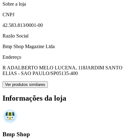
Sobre a loja
CNPJ
42.583.813/0001-00
Razão Social
Bmp Shop Magazine Ltda
Endereço
R ADALBERTO MELO LUCENA, 118
JARDIM SANTO
ELIAS - SAO PAULO/SP
05135-400
Ver produtos similares
Informações da loja
Bmp Shop