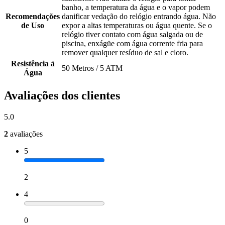
banho, a temperatura da água e o vapor podem
Recomendações
danificar vedação do relógio entrando água. Não
de Uso
expor a altas temperaturas ou água quente. Se o
relógio tiver contato com água salgada ou de
piscina, enxágüe com água corrente fria para
remover qualquer resíduo de sal e cloro.
Resistência à
50 Metros / 5 ATM
Água
Avaliações dos clientes
5.0
2
avaliações
5
2
4
0