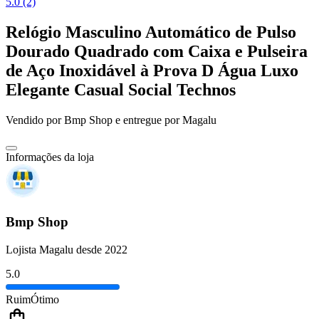
5.0 (2)
Relógio Masculino Automático de Pulso
Dourado Quadrado com Caixa e Pulseira
de Aço Inoxidável à Prova D Água Luxo
Elegante Casual Social Technos
Vendido por
Bmp Shop
e entregue por
Magalu
Informações da loja
Bmp Shop
Lojista Magalu desde 2022
5.0
Ruim
Ótimo