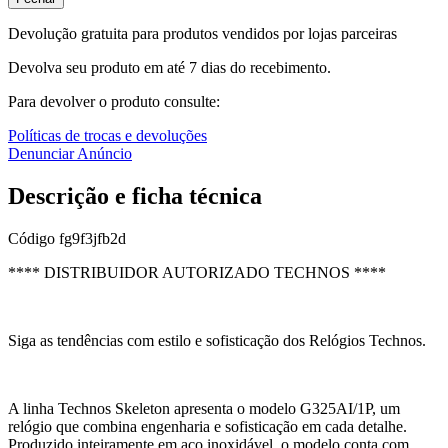
Devolução gratuita para produtos vendidos por lojas parceiras
Devolva seu produto em até 7 dias do recebimento.
Para devolver o produto consulte:
Políticas de trocas e devoluções
Denunciar Anúncio
Descrição e ficha técnica
Código
fg9f3jfb2d
**** DISTRIBUIDOR AUTORIZADO TECHNOS ****
Siga as tendências com estilo e sofisticação dos Relógios Technos.
A linha Technos Skeleton apresenta o modelo G325AI/1P, um
relógio que combina engenharia e sofisticação em cada detalhe.
Produzido inteiramente em aço inoxidável, o modelo conta com