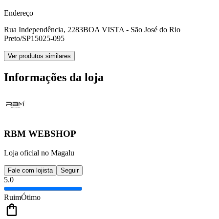
Endereço
Rua Independência, 2283
BOA VISTA - São José do Rio
Preto/SP
15025-095
Ver produtos similares
Informações da loja
RBM WEBSHOP
Loja oficial no Magalu
Fale com lojista
Seguir
5.0
Ruim
Ótimo