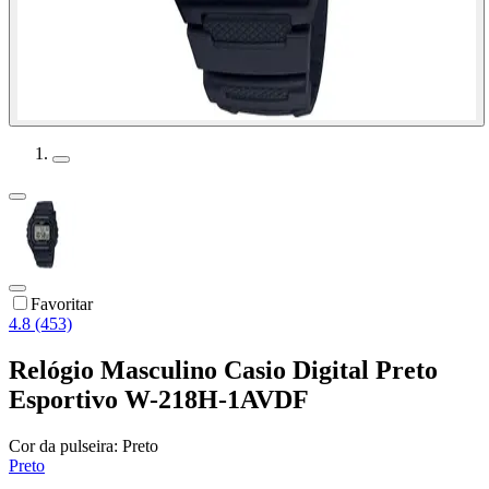
Favoritar
4.8 (453)
Relógio Masculino Casio Digital Preto
Esportivo W-218H-1AVDF
Cor da pulseira:
Preto
Preto