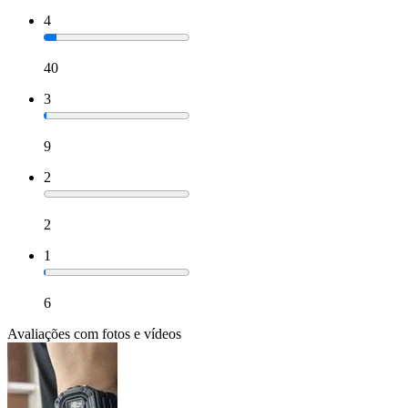
4
40
3
9
2
2
1
6
Avaliações com fotos e vídeos