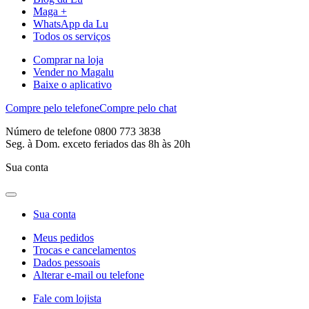
Maga +
WhatsApp da Lu
Todos os serviços
Comprar na loja
Vender no Magalu
Baixe o aplicativo
Compre pelo telefone
Compre pelo chat
Número de telefone 0800 773 3838
Seg. à Dom. exceto feriados das 8h às 20h
Sua conta
Sua conta
Meus pedidos
Trocas e cancelamentos
Dados pessoais
Alterar e-mail ou telefone
Fale com lojista