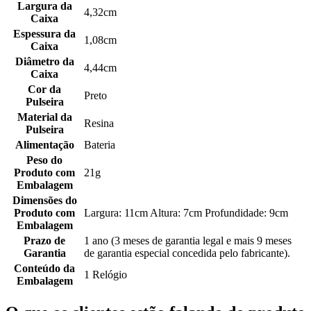
Largura da
4,32cm
Caixa
Espessura da
1,08cm
Caixa
Diâmetro da
4,44cm
Caixa
Cor da
Preto
Pulseira
Material da
Resina
Pulseira
Alimentação
Bateria
Peso do
Produto com
21g
Embalagem
Dimensões do
Produto com
Largura: 11cm Altura: 7cm Profundidade: 9cm
Embalagem
Prazo de
1 ano (3 meses de garantia legal e mais 9 meses
Garantia
de garantia especial concedida pelo fabricante).
Conteúdo da
1 Relógio
Embalagem