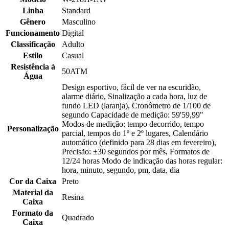
Linha
Standard
Gênero
Masculino
Funcionamento
Digital
Classificação
Adulto
Estilo
Casual
Resistência à
50ATM
Água
Design esportivo, fácil de ver na escuridão,
alarme diário, Sinalização a cada hora, luz de
fundo LED (laranja), Cronômetro de 1/100 de
segundo Capacidade de medição: 59'59,99"
Modos de medição: tempo decorrido, tempo
Personalização
parcial, tempos do 1º e 2º lugares, Calendário
automático (definido para 28 dias em fevereiro),
Precisão: ±30 segundos por mês, Formatos de
12/24 horas Modo de indicação das horas regular:
hora, minuto, segundo, pm, data, dia
Cor da Caixa
Preto
Material da
Resina
Caixa
Formato da
Quadrado
Caixa