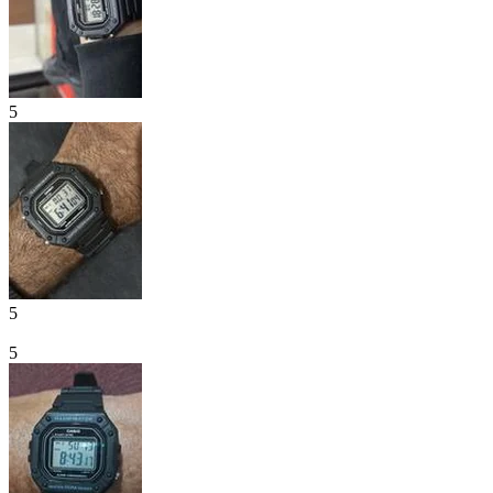
5
5
5