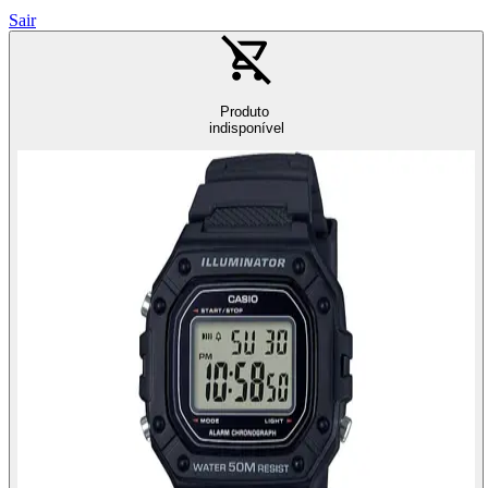
Sair
Produto
indisponível