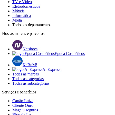
TV e Vídeo
Eletrodomésticos
Móveis
Informática
Moda
Todos os departamentos
Nossas marcas e parceiros
Netshoes
Epoca Cosméticos
KaBuM!
AliExpress
Todas as marcas
Todas as categorias
Todas as subcategorias
Serviços e benefícios
Cartão Luiza
Cliente Ouro
Magalu seguros
Blog da Lu