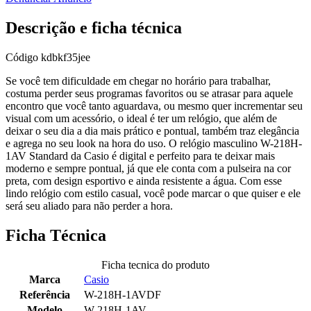
Descrição e ficha técnica
Código
kdbkf35jee
Se você tem dificuldade em chegar no horário para trabalhar,
costuma perder seus programas favoritos ou se atrasar para aquele
encontro que você tanto aguardava, ou mesmo quer incrementar seu
visual com um acessório, o ideal é ter um relógio, que além de
deixar o seu dia a dia mais prático e pontual, também traz elegância
e agrega no seu look na hora do uso. O relógio masculino W-218H-
1AV Standard da Casio é digital e perfeito para te deixar mais
moderno e sempre pontual, já que ele conta com a pulseira na cor
preta, com design esportivo e ainda resistente a água. Com esse
lindo relógio com estilo casual, você pode marcar o que quiser e ele
será seu aliado para não perder a hora.
Ficha Técnica
Ficha tecnica do produto
Marca
Casio
Referência
W-218H-1AVDF
Modelo
W-218H-1AV