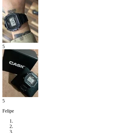
5
5
Felipe