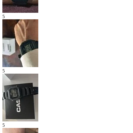
5
5
5