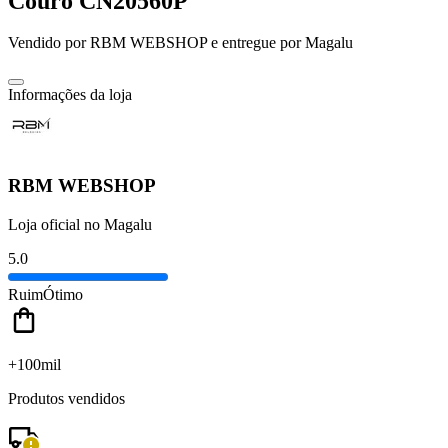
Couro CN20560P
Vendido por
RBM WEBSHOP
e entregue por
Magalu
Informações da loja
RBM WEBSHOP
Loja oficial no Magalu
5.0
Ruim
Ótimo
+100mil
Produtos vendidos