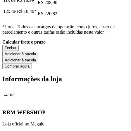
11x de
R$ 18,99
*
R$ 208,90
12x de
R$ 18,40
*
R$ 220,82
*Juros: Todos os encargos da operação, como juros, custo de
parcelamento e outras tarifas estão incluídas neste valor.
Calcular frete e prazo
Fechar
Adicionar à sacola
Adicionar à sacola
Comprar agora
Informações da loja
RBM WEBSHOP
Loja oficial no Magalu