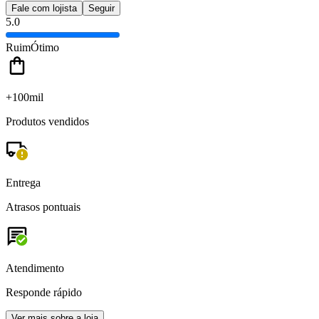
Fale com lojista
Seguir
5.0
Ruim
Ótimo
+100mil
Produtos vendidos
Entrega
Atrasos pontuais
Atendimento
Responde rápido
Ver mais sobre a loja