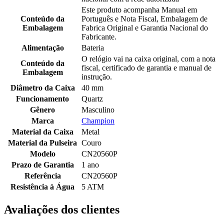
Este produto acompanha Manual em
Conteúdo da
Português e Nota Fiscal, Embalagem de
Embalagem
Fabrica Original e Garantia Nacional do
Fabricante.
Alimentação
Bateria
O relógio vai na caixa original, com a nota
Conteúdo da
fiscal, certificado de garantia e manual de
Embalagem
instrução.
Diâmetro da Caixa
40 mm
Funcionamento
Quartz
Gênero
Masculino
Marca
Champion
Material da Caixa
Metal
Material da Pulseira
Couro
Modelo
CN20560P
Prazo de Garantia
1 ano
Referência
CN20560P
Resistência à Água
5 ATM
Avaliações dos clientes