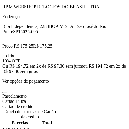
RBM WEBSHOP RELOGIOS DO BRASIL LTDA
Endereço
Rua Independência, 2283
BOA VISTA - São José do Rio
Preto/SP
15025-095
Preço R$ 175,25
R$
175
,
25
no Pix
10% OFF
Ou R$ 194,72 em 2x de R$ 97,36 sem juros
ou
R$ 194,72
em
2
x de
R$ 97,36
sem juros
Ver opções de pagamento
Parcelamento
Cartão Luiza
Cartão de crédito
Tabela de parcelas de Cartão
de crédito
Parcelas
Total