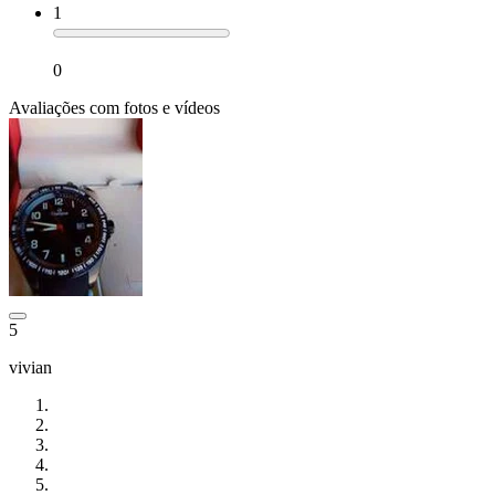
1
0
Avaliações com fotos e vídeos
5
vivian