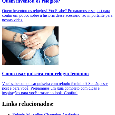
Quem inventou os relógios?
Quem inventou os relógios? Você sabe? Preparamos esse post para
contar um pouco sobre a história desse acessório tão importante para
nossas vidas.
Como usar pulseira com relógio feminino
Você sabe como usar pulseira com relógio feminino? Se não, esse
post é para você! Preparamos um guia completo com dicas e
inspirações para você arrasar no look. Confira!
Links relacionados:
Relógio Masculino Champion Analógico