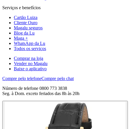
Serviços e benefícios
Cartão Luiza
Cliente Ouro
Magalu seguros
Blog da Lu
Maga +
WhatsApp da Lu
Todos os serviços
Comprar na loja
Vender no Magalu
Baixe o aplicativo
Compre pelo telefone
Compre pelo chat
Número de telefone 0800 773 3838
Seg. à Dom. exceto feriados das 8h às 20h