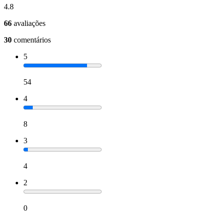
4.8
66
avaliações
30
comentários
5
54
4
8
3
4
2
0