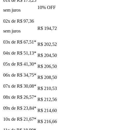
01x de
R$ 175,25
10
% OFF
sem juros
02x de
R$ 97,36
R$ 194,72
sem juros
03x de
R$ 67,51
*
R$ 202,52
04x de
R$ 51,13
*
R$ 204,50
05x de
R$ 41,30
*
R$ 206,50
06x de
R$ 34,75
*
R$ 208,50
07x de
R$ 30,08
*
R$ 210,53
08x de
R$ 26,57
*
R$ 212,56
09x de
R$ 23,84
*
R$ 214,60
10x de
R$ 21,67
*
R$ 216,66