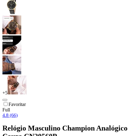
+
5
Favoritar
Full
4.8 (66)
Relógio Masculino Champion Analógico