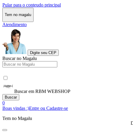
Pular para o conteudo principal
Tem no magalu
Atendimento
Digite seu CEP
Buscar no Magalu
Buscar em RBM WEBSHOP
Buscar
0
Boas vindas :)
Entre ou Cadastre-se
Tem no Magalu
D