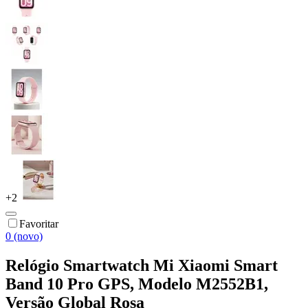
+
2
Favoritar
0 (novo)
Relógio Smartwatch Mi Xiaomi Smart
Band 10 Pro GPS, Modelo M2552B1,
Versão Global Rosa