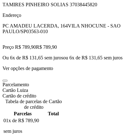
TAMIRES PINHEIRO SOLIAS 37038445820
Endereço
PC AMADEU LACERDA, 164
VILA NHOCUNE - SAO
PAULO/SP
03563-010
Preço R$ 789,90
R$
789
,
90
Ou 6x de R$ 131,65 sem juros
ou
6
x de
R$ 131,65
sem juros
Ver opções de pagamento
Parcelamento
Cartão Luiza
Cartão de crédito
Tabela de parcelas de Cartão
de crédito
Parcelas
Total
01x de
R$ 789,90
sem juros