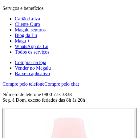
Serviços e benefícios
Cartão Luiza
Cliente Ouro
Magalu seguros
Blog da Lu
Maga +
WhatsApp da Lu
Todos os serviços
Comprar na loja
Vender no Magalu
Baixe o aplicativo
Compre pelo telefone
Compre pelo chat
Número de telefone 0800 773 3838
Seg. à Dom. exceto feriados das 8h às 20h