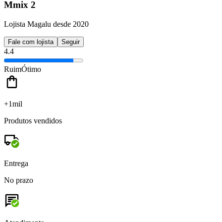
Mmix 2
Lojista Magalu desde 2020
Fale com lojista
Seguir
4.4
Ruim
Ótimo
+1mil
Produtos vendidos
Entrega
No prazo