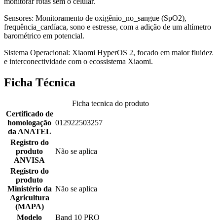
monitorar rotas sem o celular.
Sensores: Monitoramento de oxigênio_no_sangue (SpO2),
frequência_cardíaca, sono e estresse, com a adição de um altímetro
barométrico em potencial.
Sistema Operacional: Xiaomi HyperOS 2, focado em maior fluidez
e interconectividade com o ecossistema Xiaomi.
Ficha Técnica
Ficha tecnica do produto
Certificado de
homologação
012922503257
da ANATEL
Registro do
produto
Não se aplica
ANVISA
Registro do
produto
Ministério da
Não se aplica
Agricultura
(MAPA)
Modelo
Band 10 PRO