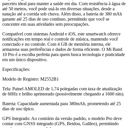
parceiro ideal para manter a saúde em dia. Com resistência à água de
até 50 metros, você pode usá-lo em diversas situações, desde a
natação até a corrida sob chuva. Além disso, a bateria de 380 mAh
garante até 25 dias de uso contínuo, permitindo que você se
concentre em suas atividades sem preocupações.
Compatível com sistemas Android e iOS, este smartwatch oferece
notificações em tempo real e controle de música, mantendo você
conectado e no controle. Com 4 GB de memória interna, ele
armazena suas preferências e dados de forma eficiente. O Mi Band
10 Pro é a escolha perfeita para quem busca tecnologia e praticidade
em um único dispositivo.
Especificações:
Modelo de Registro: M2552B1
Tela: Painel AMOLED de 1,74 polegadas com taxa de atualização
de 60Hz e brilho aprimorado (possivelmente chegando a 1600 nits).
Bateria: Capacidade aumentada para 380mAh, prometendo até 25
dias de uso típico.
GPS Integrado: Ao contrário da versão padrão, o modelo Pro deve
contar com GNSS integrado (GPS, Beidou, Galileo), permitindo