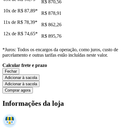
R$ 870,56
10x de
R$ 87,89
*
R$ 878,91
11x de
R$ 78,39
*
R$ 862,26
12x de
R$ 74,65
*
R$ 895,76
*Juros: Todos os encargos da operação, como juros, custo de
parcelamento e outras tarifas estão incluídas neste valor.
Calcular frete e prazo
Fechar
Adicionar à sacola
Adicionar à sacola
Comprar agora
Informações da loja