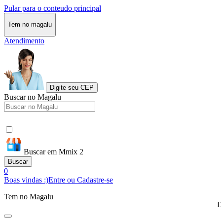
Pular para o conteudo principal
Tem no magalu
Atendimento
Digite seu CEP
Buscar no Magalu
Buscar em Mmix 2
Buscar
0
Boas vindas :)
Entre ou Cadastre-se
Tem no Magalu
D