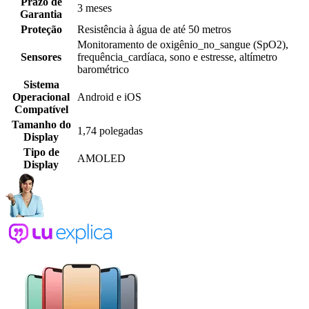
Prazo de
3 meses
Garantia
Proteção
Resistência à água de até 50 metros
Monitoramento de oxigênio_no_sangue (SpO2),
Sensores
frequência_cardíaca, sono e estresse, altímetro
barométrico
Sistema
Operacional
Android e iOS
Compatível
Tamanho do
1,74 polegadas
Display
Tipo de
AMOLED
Display