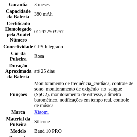
Garantia
3 meses
Capacidade
380 mAh
da Bateria
Certificado
Homologado
012922503257
pela Anatel
Número
Conectividade
GPS Integrado
Cor da
Rosa
Pulseira
Duração
Aproximada
até 25 dias
da Bateria
Monitoramento de frequência_cardíaca, controle de
sono, monitoramento de oxigênio_no_sangue
Funções
(SpO2), monitoramento de estresse, altímetro
barométrico, notificações em tempo real, controle
de música
Marca
Xiaomi
Material da
Silicone
Pulseira
Modelo
Band 10 PRO