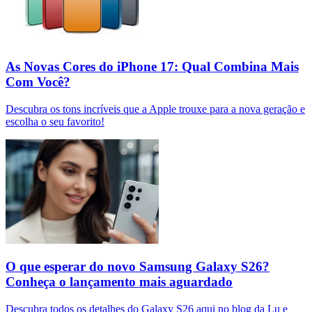
As Novas Cores do iPhone 17: Qual Combina Mais
Com Você?
Descubra os tons incríveis que a Apple trouxe para a nova geração e
escolha o seu favorito!
O que esperar do novo Samsung Galaxy S26?
Conheça o lançamento mais aguardado
Descubra todos os detalhes do Galaxy S26 aqui no blog da Lu e