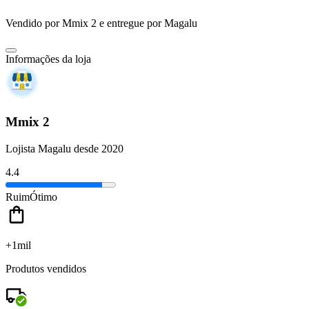
Vendido por
Mmix 2
e entregue por
Magalu
Informações da loja
Mmix 2
Lojista Magalu desde 2020
4.4
Ruim
Ótimo
+1mil
Produtos vendidos