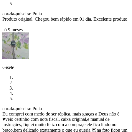
cor-da-pulseira: Prata
Produto original. Chegou bem rápido em 01 dia. Excelente produto .
há 9 meses
Gisele
cor-da-pulseira: Prata
Eu comprei com medo de ser réplica, mais graças a Deus não é
♥️veio certinho com nota fiscal, caixa original,e manual de
instruções, fiquei muito feliz com a compra,e ele fica lindo no
braço,bem delicado exatamente o que eu queria 😍na foto ficou um