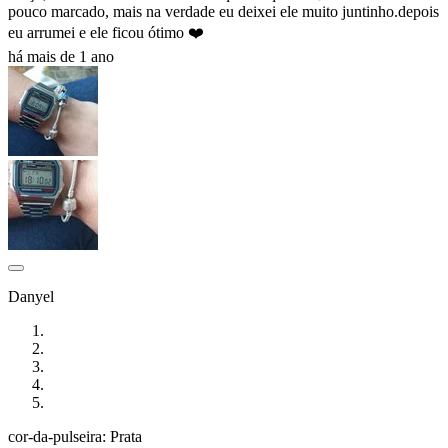
pouco marcado, mais na verdade eu deixei ele muito juntinho.depois
eu arrumei e ele ficou ótimo ❤️
há mais de 1 ano
Danyel
cor-da-pulseira: Prata