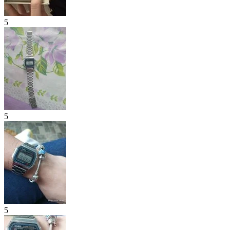
5
5
5