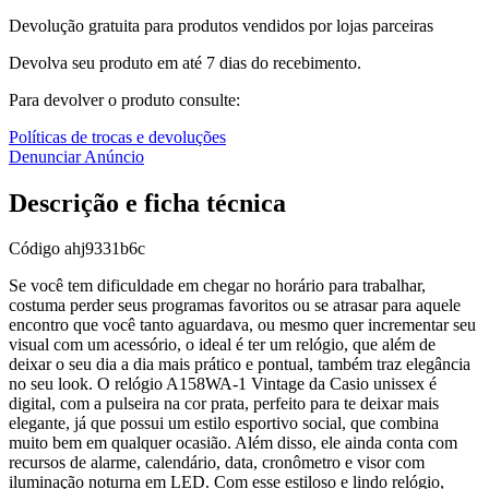
Devolução gratuita para produtos vendidos por lojas parceiras
Devolva seu produto em até 7 dias do recebimento.
Para devolver o produto consulte:
Políticas de trocas e devoluções
Denunciar Anúncio
Descrição e ficha técnica
Código
ahj9331b6c
Se você tem dificuldade em chegar no horário para trabalhar,
costuma perder seus programas favoritos ou se atrasar para aquele
encontro que você tanto aguardava, ou mesmo quer incrementar seu
visual com um acessório, o ideal é ter um relógio, que além de
deixar o seu dia a dia mais prático e pontual, também traz elegância
no seu look. O relógio A158WA-1 Vintage da Casio unissex é
digital, com a pulseira na cor prata, perfeito para te deixar mais
elegante, já que possui um estilo esportivo social, que combina
muito bem em qualquer ocasião. Além disso, ele ainda conta com
recursos de alarme, calendário, data, cronômetro e visor com
iluminação noturna em LED. Com esse estiloso e lindo relógio,