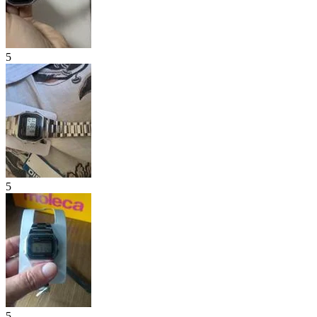
5
5
5