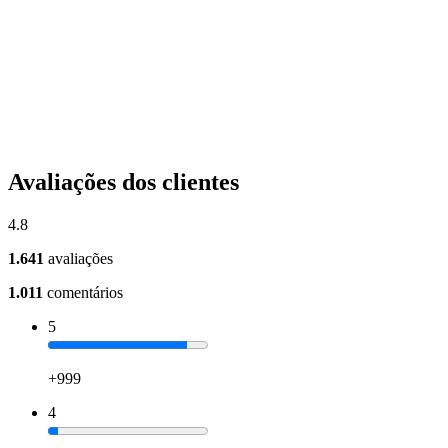
Avaliações dos clientes
4.8
1.641
avaliações
1.011
comentários
5
+999
4