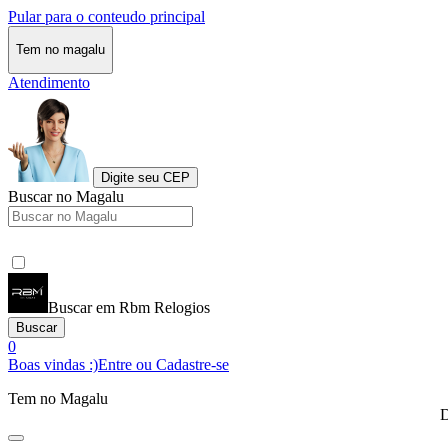
Pular para o conteudo principal
Tem no magalu
Atendimento
Digite seu CEP
Buscar no Magalu
Buscar em Rbm Relogios
Buscar
0
Boas vindas :)
Entre ou Cadastre-se
Tem no Magalu
D