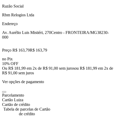
Razão Social
Rbm Relogios Ltda
Endereço
Av. Aurélio Luis Mistiéri, 270
Centro - FRONTEIRA/MG
38230-
000
Preço R$ 163,79
R$
163
,
79
no Pix
10% OFF
Ou R$ 181,99 em 2x de R$ 91,00 sem juros
ou
R$ 181,99
em
2
x de
R$ 91,00
sem juros
Ver opções de pagamento
Parcelamento
Cartão Luiza
Cartão de crédito
Tabela de parcelas de Cartão
de crédito