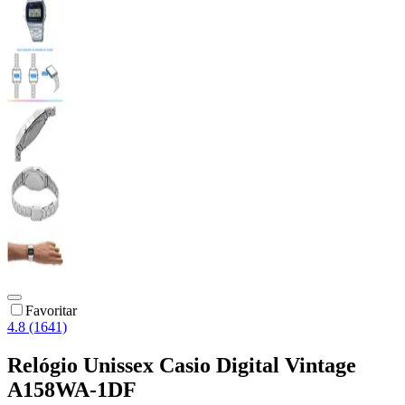
Favoritar
4.8 (1641)
Relógio Unissex Casio Digital Vintage
A158WA-1DF