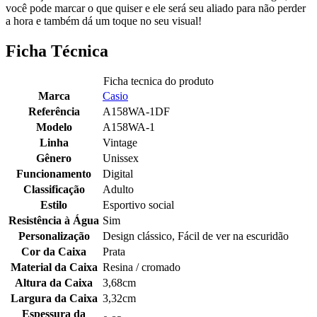
você pode marcar o que quiser e ele será seu aliado para não perder
a hora e também dá um toque no seu visual!
Ficha Técnica
Ficha tecnica do produto
Marca
Casio
Referência
A158WA-1DF
Modelo
A158WA-1
Linha
Vintage
Gênero
Unissex
Funcionamento
Digital
Classificação
Adulto
Estilo
Esportivo social
Resistência à Água
Sim
Personalização
Design clássico, Fácil de ver na escuridão
Cor da Caixa
Prata
Material da Caixa
Resina / cromado
Altura da Caixa
3,68cm
Largura da Caixa
3,32cm
Espessura da