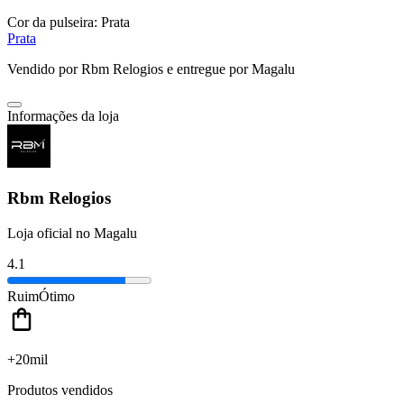
Cor da pulseira:
Prata
Prata
Vendido por
Rbm Relogios
e entregue por
Magalu
Informações da loja
Rbm Relogios
Loja oficial no Magalu
4.1
Ruim
Ótimo
+20mil
Produtos vendidos