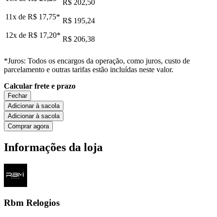
R$ 202,50
11x de
R$ 17,75
*
R$ 195,24
12x de
R$ 17,20
*
R$ 206,38
*Juros: Todos os encargos da operação, como juros, custo de
parcelamento e outras tarifas estão incluídas neste valor.
Calcular frete e prazo
Fechar
Adicionar à sacola
Adicionar à sacola
Comprar agora
Informações da loja
Rbm Relogios