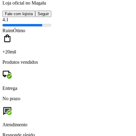
Loja oficial no Magalu
Fale com lojista
Seguir
4.1
Ruim
Ótimo
+20mil
Produtos vendidos
Entrega
No prazo
Atendimento
Responde rápido