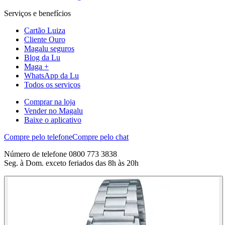
Serviços e benefícios
Cartão Luiza
Cliente Ouro
Magalu seguros
Blog da Lu
Maga +
WhatsApp da Lu
Todos os serviços
Comprar na loja
Vender no Magalu
Baixe o aplicativo
Compre pelo telefone
Compre pelo chat
Número de telefone 0800 773 3838
Seg. à Dom. exceto feriados das 8h às 20h