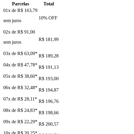
Parcelas
Total
01x de
R$ 163,79
10
% OFF
sem juros
02x de
R$ 91,00
R$ 181,99
sem juros
03x de
R$ 63,09
*
R$ 189,28
04x de
R$ 47,78
*
R$ 191,13
05x de
R$ 38,60
*
R$ 193,00
06x de
R$ 32,48
*
R$ 194,87
07x de
R$ 28,11
*
R$ 196,76
08x de
R$ 24,83
*
R$ 198,66
09x de
R$ 22,29
*
R$ 200,57
10x de
R$ 20,25
*