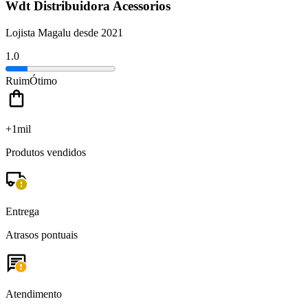
Wdt Distribuidora Acessorios
Lojista Magalu desde 2021
1.0
Ruim
Ótimo
+1mil
Produtos vendidos
Entrega
Atrasos pontuais
Atendimento