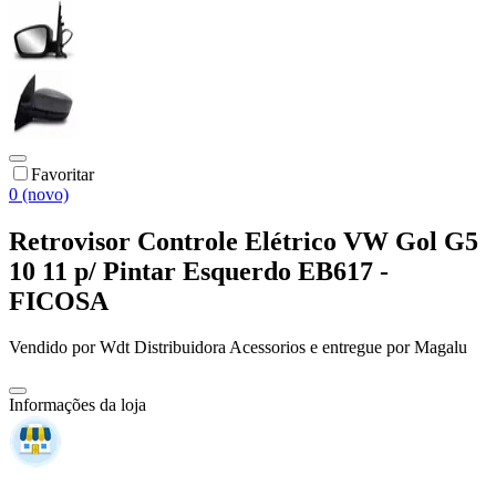
Favoritar
0 (novo)
Retrovisor Controle Elétrico VW Gol G5
10 11 p/ Pintar Esquerdo EB617 -
FICOSA
Vendido por
Wdt Distribuidora Acessorios
e entregue por
Magalu
Informações da loja