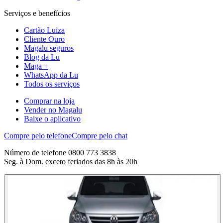
Serviços e benefícios
Cartão Luiza
Cliente Ouro
Magalu seguros
Blog da Lu
Maga +
WhatsApp da Lu
Todos os serviços
Comprar na loja
Vender no Magalu
Baixe o aplicativo
Compre pelo telefone
Compre pelo chat
Número de telefone 0800 773 3838
Seg. à Dom. exceto feriados das 8h às 20h