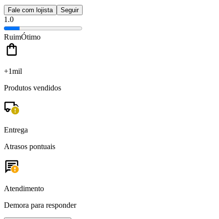
Fale com lojista
Seguir
1.0
Ruim
Ótimo
+1mil
Produtos vendidos
Entrega
Atrasos pontuais
Atendimento
Demora para responder