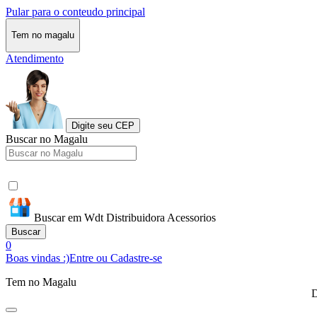
Pular para o conteudo principal
Tem no magalu
Atendimento
Digite seu CEP
Buscar no Magalu
Buscar em Wdt Distribuidora Acessorios
Buscar
0
Boas vindas :)
Entre ou Cadastre-se
Tem no Magalu
D