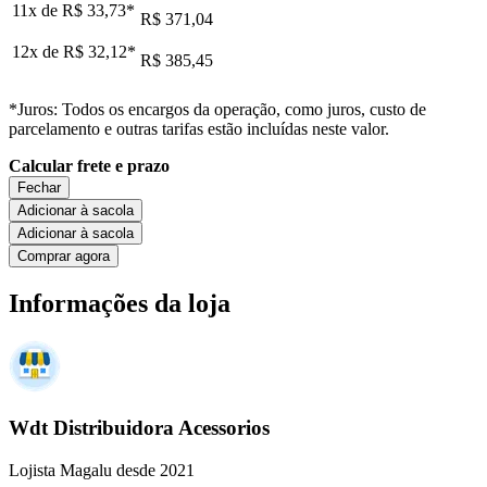
11x de
R$ 33,73
*
R$ 371,04
12x de
R$ 32,12
*
R$ 385,45
*Juros: Todos os encargos da operação, como juros, custo de
parcelamento e outras tarifas estão incluídas neste valor.
Calcular frete e prazo
Fechar
Adicionar à sacola
Adicionar à sacola
Comprar agora
Informações da loja
Wdt Distribuidora Acessorios
Lojista Magalu desde 2021