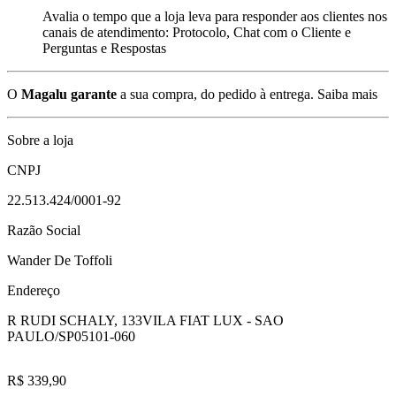
Avalia o tempo que a loja leva para responder aos clientes nos
canais de atendimento: Protocolo, Chat com o Cliente e
Perguntas e Respostas
O
Magalu garante
a sua compra, do pedido à entrega.
Saiba mais
Sobre a loja
CNPJ
22.513.424/0001-92
Razão Social
Wander De Toffoli
Endereço
R RUDI SCHALY, 133
VILA FIAT LUX - SAO
PAULO/SP
05101-060
R$ 339,90