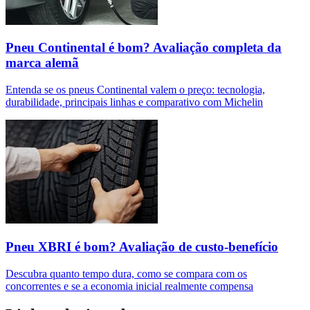
Pneu Continental é bom? Avaliação completa da
marca alemã
Entenda se os pneus Continental valem o preço: tecnologia,
durabilidade, principais linhas e comparativo com Michelin
Pneu XBRI é bom? Avaliação de custo-benefício
Descubra quanto tempo dura, como se compara com os
concorrentes e se a economia inicial realmente compensa