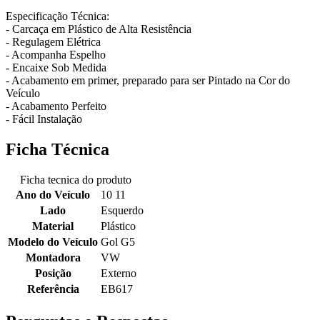
Especificação Técnica:
- Carcaça em Plástico de Alta Resistência
- Regulagem Elétrica
- Acompanha Espelho
- Encaixe Sob Medida
- Acabamento em primer, preparado para ser Pintado na Cor do
Veículo
- Acabamento Perfeito
- Fácil Instalação
Ficha Técnica
Ficha tecnica do produto
Ano do Veículo
10 11
Lado
Esquerdo
Material
Plástico
Modelo do Veículo
Gol G5
Montadora
VW
Posição
Externo
Referência
EB617