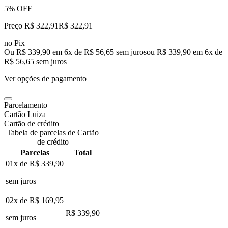
5% OFF
Preço R$ 322,91
R$
322
,
91
no Pix
Ou R$ 339,90 em 6x de R$ 56,65 sem juros
ou
R$ 339,90
em
6
x de
R$ 56,65
sem juros
Ver opções de pagamento
Parcelamento
Cartão Luiza
Cartão de crédito
Tabela de parcelas de Cartão
de crédito
Parcelas
Total
01x de
R$ 339,90
sem juros
02x de
R$ 169,95
R$ 339,90
sem juros