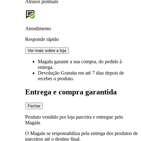
Atrasos pontuais
Atendimento
Responde rápido
Ver mais sobre a loja
Magalu garante
a sua compra, do pedido à
entrega.
Devolução Gratuita
em até 7 dias depois de
receber o produto.
Entrega e compra garantida
Fechar
Produto vendido por loja parceira e entregue pelo
Magalu
O Magalu se responsabiliza pela entrega dos produtos de
parceiros até o destino final.