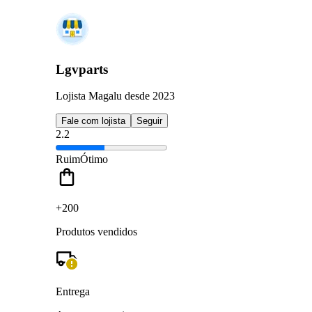
Lgvparts
Lojista Magalu desde 2023
Fale com lojista
Seguir
2.2
Ruim
Ótimo
+200
Produtos vendidos
Entrega