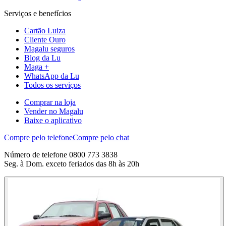
Serviços e benefícios
Cartão Luiza
Cliente Ouro
Magalu seguros
Blog da Lu
Maga +
WhatsApp da Lu
Todos os serviços
Comprar na loja
Vender no Magalu
Baixe o aplicativo
Compre pelo telefone
Compre pelo chat
Número de telefone 0800 773 3838
Seg. à Dom. exceto feriados das 8h às 20h