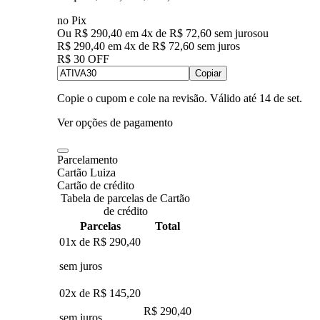
no Pix
Ou R$ 290,40 em 4x de R$ 72,60 sem juros
ou
R$ 290,40
em
4
x de
R$ 72,60
sem juros
R$ 30 OFF
Copiar
Copie o cupom e cole na revisão. Válido até
14 de set
.
Ver opções de pagamento
Parcelamento
Cartão Luiza
Cartão de crédito
Tabela de parcelas de Cartão
de crédito
Parcelas
Total
01x de
R$ 290,40
sem juros
02x de
R$ 145,20
R$ 290,40
sem juros