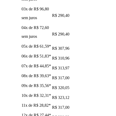
03x de
R$ 96,80
R$ 290,40
sem juros
04x de
R$ 72,60
R$ 290,40
sem juros
05x de
R$ 61,59
*
R$ 307,96
06x de
R$ 51,83
*
R$ 310,96
07x de
R$ 44,85
*
R$ 313,97
08x de
R$ 39,63
*
R$ 317,00
09x de
R$ 35,56
*
R$ 320,05
10x de
R$ 32,31
*
R$ 323,12
11x de
R$ 28,82
*
R$ 317,00
12x de
R$ 27,44
*