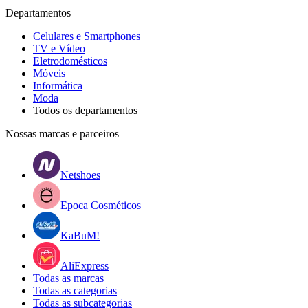
Departamentos
Celulares e Smartphones
TV e Vídeo
Eletrodomésticos
Móveis
Informática
Moda
Todos os departamentos
Nossas marcas e parceiros
Netshoes
Epoca Cosméticos
KaBuM!
AliExpress
Todas as marcas
Todas as categorias
Todas as subcategorias