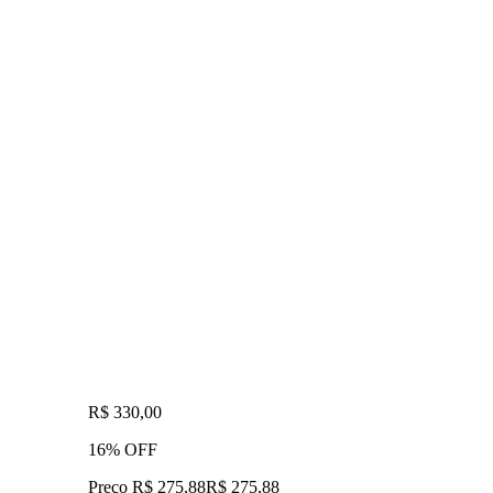
R$ 330,00
16% OFF
Preço R$ 275,88
R$
275
,
88