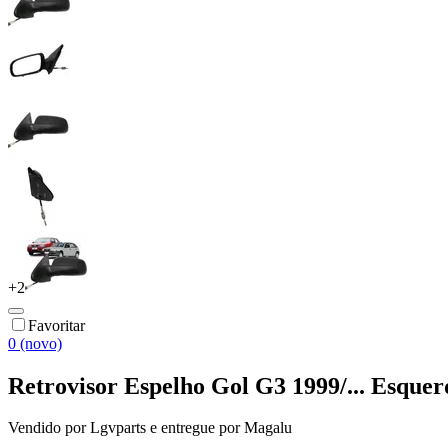
+
2
Favoritar
0 (novo)
Retrovisor Espelho Gol G3 1999/... Esquer
Vendido por
Lgvparts
e entregue por
Magalu