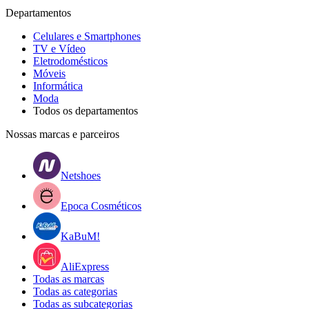
Departamentos
Celulares e Smartphones
TV e Vídeo
Eletrodomésticos
Móveis
Informática
Moda
Todos os departamentos
Nossas marcas e parceiros
Netshoes
Epoca Cosméticos
KaBuM!
AliExpress
Todas as marcas
Todas as categorias
Todas as subcategorias