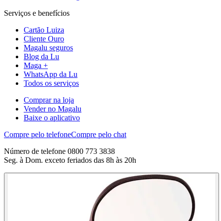
Serviços e benefícios
Cartão Luiza
Cliente Ouro
Magalu seguros
Blog da Lu
Maga +
WhatsApp da Lu
Todos os serviços
Comprar na loja
Vender no Magalu
Baixe o aplicativo
Compre pelo telefone
Compre pelo chat
Número de telefone 0800 773 3838
Seg. à Dom. exceto feriados das 8h às 20h