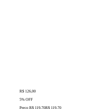
R$ 126,00
5% OFF
Preço R$ 119,70
R$
119
,
70