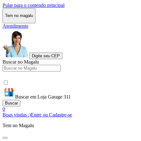
Pular para o conteudo principal
Tem no magalu
Atendimento
Digite seu CEP
Buscar no Magalu
Buscar em Loja Garage 311
Buscar
0
Boas vindas :)
Entre ou Cadastre-se
Tem no Magalu