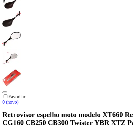
Favoritar
0 (novo)
Retrovisor espelho moto modelo XT660 R
CG160 CB250 CB300 Twister YBR XTZ Pa