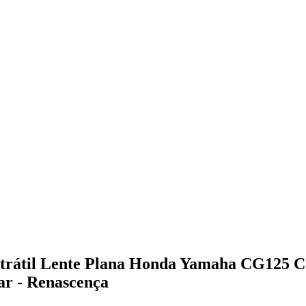
etrátil Lente Plana Honda Yamaha CG125 
r - Renascença