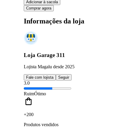
Adicionar à sacola
Comprar agora
Informações da loja
Loja Garage 311
Lojista Magalu desde 2025
Fale com lojista
Seguir
3.0
Ruim
Ótimo
+200
Produtos vendidos