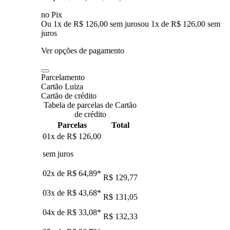
no Pix
Ou 1x de R$ 126,00 sem juros
ou
1
x de
R$ 126,00
sem
juros
Ver opções de pagamento
Parcelamento
Cartão Luiza
Cartão de crédito
Tabela de parcelas de Cartão
de crédito
Parcelas
Total
01x de
R$ 126,00
sem juros
02x de
R$ 64,89
*
R$ 129,77
03x de
R$ 43,68
*
R$ 131,05
04x de
R$ 33,08
*
R$ 132,33