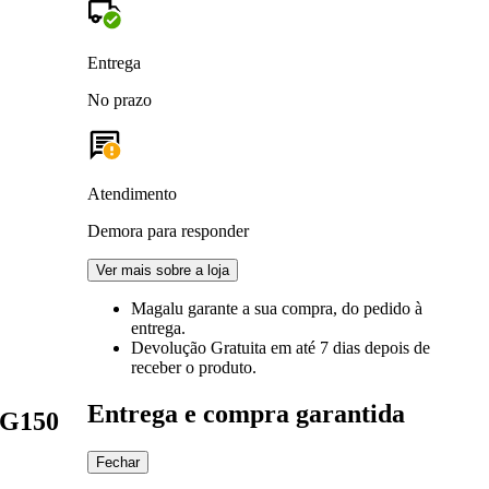
Entrega
No prazo
Atendimento
Demora para responder
Ver mais sobre a loja
Magalu garante
a sua compra, do pedido à
entrega.
Devolução Gratuita
em até 7 dias depois de
receber o produto.
Entrega e compra garantida
CG150
Fechar