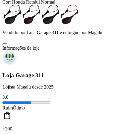
Cor:
Honda Retrátil Normal
Vendido por
Loja Garage 311
e entregue por
Magalu
Informações da loja
Loja Garage 311
Lojista Magalu desde 2025
3.0
Ruim
Ótimo
+200