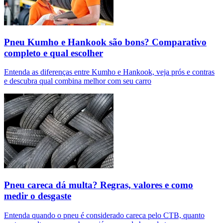
Pneu Kumho e Hankook são bons? Comparativo
completo e qual escolher
Entenda as diferenças entre Kumho e Hankook, veja prós e contras
e descubra qual combina melhor com seu carro
Pneu careca dá multa? Regras, valores e como
medir o desgaste
Entenda quando o pneu é considerado careca pelo CTB, quanto