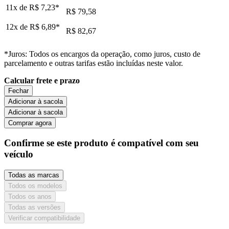
11x de
R$ 7,23
*
R$ 79,58
12x de
R$ 6,89
*
R$ 82,67
*Juros: Todos os encargos da operação, como juros, custo de
parcelamento e outras tarifas estão incluídas neste valor.
Calcular frete e prazo
Fechar
Adicionar à sacola
Adicionar à sacola
Comprar agora
Confirme se este produto é compatível com seu
veículo
Todas as marcas
Todos os modelos
Todos os anos
Todas as versões
Verificar compatibilidade