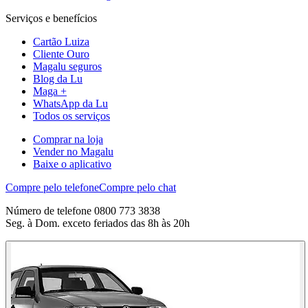
Serviços e benefícios
Cartão Luiza
Cliente Ouro
Magalu seguros
Blog da Lu
Maga +
WhatsApp da Lu
Todos os serviços
Comprar na loja
Vender no Magalu
Baixe o aplicativo
Compre pelo telefone
Compre pelo chat
Número de telefone 0800 773 3838
Seg. à Dom. exceto feriados das 8h às 20h