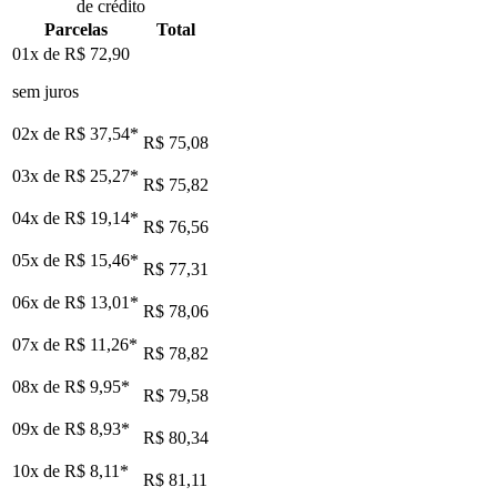
de crédito
Parcelas
Total
01x de
R$ 72,90
sem juros
02x de
R$ 37,54
*
R$ 75,08
03x de
R$ 25,27
*
R$ 75,82
04x de
R$ 19,14
*
R$ 76,56
05x de
R$ 15,46
*
R$ 77,31
06x de
R$ 13,01
*
R$ 78,06
07x de
R$ 11,26
*
R$ 78,82
08x de
R$ 9,95
*
R$ 79,58
09x de
R$ 8,93
*
R$ 80,34
10x de
R$ 8,11
*
R$ 81,11