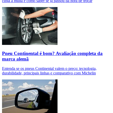
custa a multa e como saber se já passou da hora de trocar
Pneu Continental é bom? Avaliação completa da
marca alemã
Entenda se os pneus Continental valem o preço: tecnologia,
durabilidade, principais linhas e comparativo com Michelin