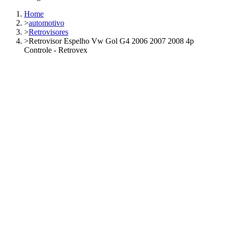
Home
>
automotivo
>
Retrovisores
>
Retrovisor Espelho Vw Gol G4 2006 2007 2008 4p
Controle - Retrovex