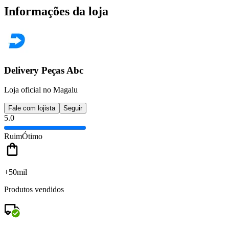
Informações da loja
Delivery Peças Abc
Loja oficial no Magalu
Fale com lojista
Seguir
5.0
Ruim
Ótimo
+50mil
Produtos vendidos