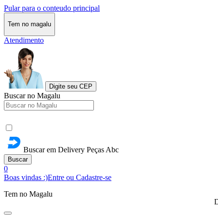
Pular para o conteudo principal
Tem no magalu
Atendimento
Digite seu CEP
Buscar no Magalu
Buscar em Delivery Peças Abc
Buscar
0
Boas vindas :)
Entre ou Cadastre-se
Tem no Magalu
D