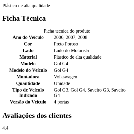
Plástico de alta qualidade
Ficha Técnica
Ficha tecnica do produto
Ano do Veículo
2006, 2007, 2008
Cor
Preto Poroso
Lado
Lado do Motorista
Material
Plástico de alta qualidade
Modelo
Gol G4
Modelo do Veículo
Gol G4
Montadora
Volkswagen
Quantidade
Unidade
Tipo de Veículo
Gol G3, Gol G4, Saveiro G3, Saveiro
Indicado
G4
Versão do Veículo
4 portas
Avaliações dos clientes
4.4