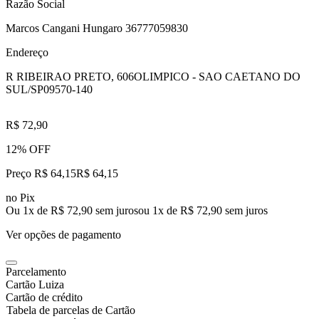
Razão Social
Marcos Cangani Hungaro 36777059830
Endereço
R RIBEIRAO PRETO, 606
OLIMPICO - SAO CAETANO DO
SUL/SP
09570-140
R$ 72,90
12% OFF
Preço R$ 64,15
R$
64
,
15
no Pix
Ou 1x de R$ 72,90 sem juros
ou
1
x de
R$ 72,90
sem juros
Ver opções de pagamento
Parcelamento
Cartão Luiza
Cartão de crédito
Tabela de parcelas de Cartão