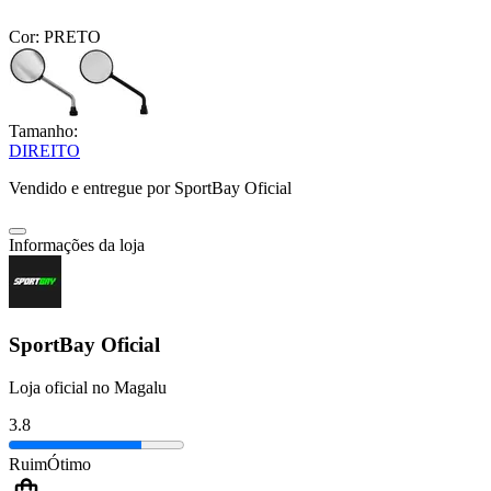
Cor:
PRETO
Tamanho:
DIREITO
Vendido e entregue por
SportBay Oficial
Informações da loja
SportBay Oficial
Loja oficial no Magalu
3.8
Ruim
Ótimo