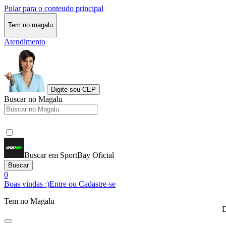
Pular para o conteudo principal
Tem no magalu
Atendimento
Digite seu CEP
Buscar no Magalu
Buscar em SportBay Oficial
Buscar
0
Boas vindas :)
Entre ou Cadastre-se
Tem no Magalu
D