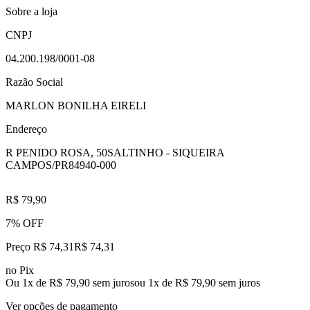
Sobre a loja
CNPJ
04.200.198/0001-08
Razão Social
MARLON BONILHA EIRELI
Endereço
R PENIDO ROSA, 50
SALTINHO - SIQUEIRA
CAMPOS/PR
84940-000
R$ 79,90
7% OFF
Preço R$ 74,31
R$
74
,
31
no Pix
Ou 1x de R$ 79,90 sem juros
ou
1
x de
R$ 79,90
sem juros
Ver opções de pagamento