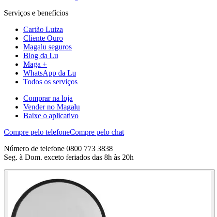
Serviços e benefícios
Cartão Luiza
Cliente Ouro
Magalu seguros
Blog da Lu
Maga +
WhatsApp da Lu
Todos os serviços
Comprar na loja
Vender no Magalu
Baixe o aplicativo
Compre pelo telefone
Compre pelo chat
Número de telefone 0800 773 3838
Seg. à Dom. exceto feriados das 8h às 20h