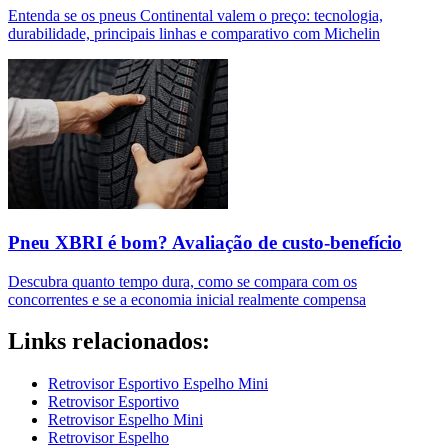
Entenda se os pneus Continental valem o preço: tecnologia,
durabilidade, principais linhas e comparativo com Michelin
Pneu XBRI é bom? Avaliação de custo-benefício
Descubra quanto tempo dura, como se compara com os
concorrentes e se a economia inicial realmente compensa
Links relacionados:
Retrovisor Esportivo Espelho Mini
Retrovisor Esportivo
Retrovisor Espelho Mini
Retrovisor Espelho