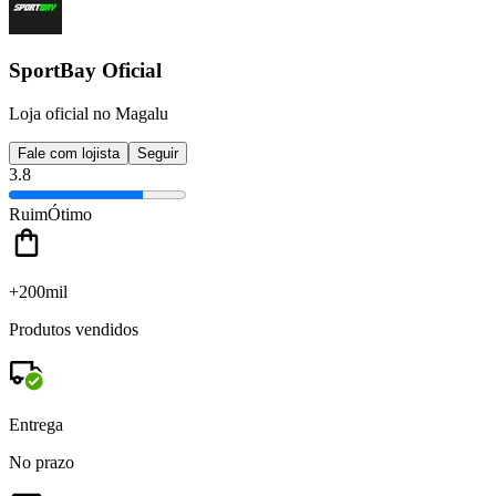
SportBay Oficial
Loja oficial no Magalu
Fale com lojista
Seguir
3.8
Ruim
Ótimo
+200mil
Produtos vendidos
Entrega
No prazo