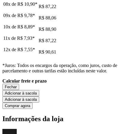
08x de
R$ 10,90
*
R$ 87,22
09x de
R$ 9,78
*
R$ 88,06
10x de
R$ 8,89
*
R$ 88,90
11x de
R$ 7,93
*
R$ 87,22
12x de
R$ 7,55
*
R$ 90,61
*Juros: Todos os encargos da operação, como juros, custo de
parcelamento e outras tarifas estão incluídas neste valor.
Calcular frete e prazo
Fechar
Adicionar à sacola
Adicionar à sacola
Comprar agora
Informações da loja