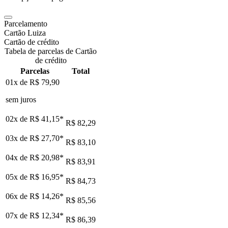
Parcelamento
Cartão Luiza
Cartão de crédito
Tabela de parcelas de Cartão
de crédito
Parcelas
Total
01x de
R$ 79,90
sem juros
02x de
R$ 41,15
*
R$ 82,29
03x de
R$ 27,70
*
R$ 83,10
04x de
R$ 20,98
*
R$ 83,91
05x de
R$ 16,95
*
R$ 84,73
06x de
R$ 14,26
*
R$ 85,56
07x de
R$ 12,34
*
R$ 86,39