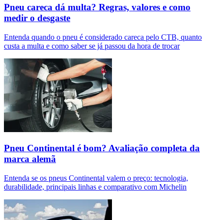
Pneu careca dá multa? Regras, valores e como
medir o desgaste
Entenda quando o pneu é considerado careca pelo CTB, quanto
custa a multa e como saber se já passou da hora de trocar
Pneu Continental é bom? Avaliação completa da
marca alemã
Entenda se os pneus Continental valem o preço: tecnologia,
durabilidade, principais linhas e comparativo com Michelin