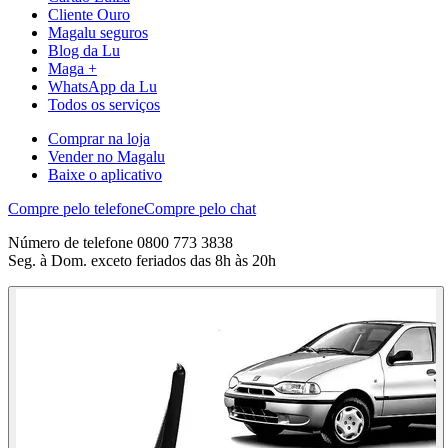
Cliente Ouro
Magalu seguros
Blog da Lu
Maga +
WhatsApp da Lu
Todos os serviços
Comprar na loja
Vender no Magalu
Baixe o aplicativo
Compre pelo telefone
Compre pelo chat
Número de telefone 0800 773 3838
Seg. à Dom. exceto feriados das 8h às 20h