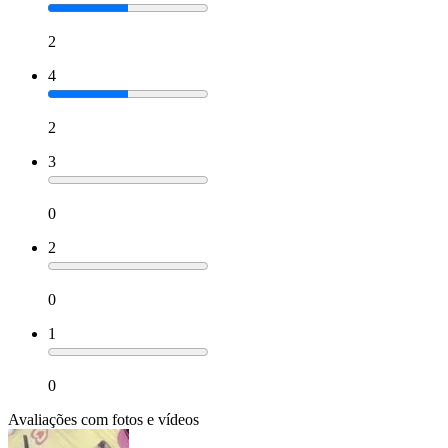
2
4
2
3
0
2
0
1
0
Avaliações com fotos e vídeos