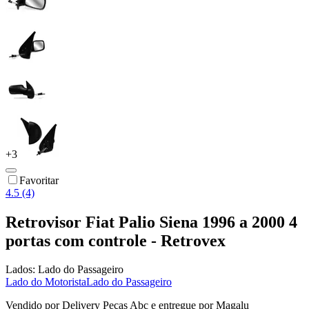
+
3
Favoritar
4.5 (4)
Retrovisor Fiat Palio Siena 1996 a 2000 4
portas com controle - Retrovex
Lados:
Lado do Passageiro
Lado do Motorista
Lado do Passageiro
Vendido por
Delivery Peças Abc
e entregue por
Magalu