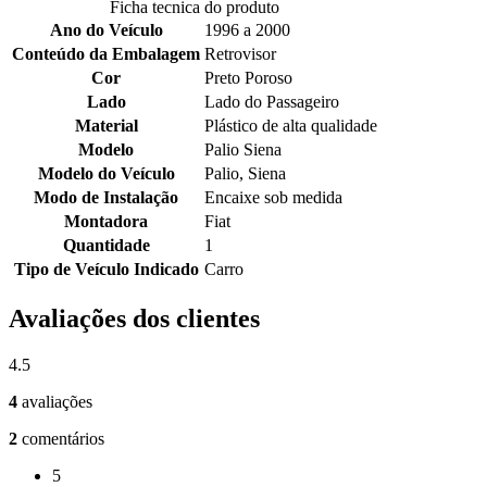
Ficha tecnica do produto
Ano do Veículo
1996 a 2000
Conteúdo da Embalagem
Retrovisor
Cor
Preto Poroso
Lado
Lado do Passageiro
Material
Plástico de alta qualidade
Modelo
Palio Siena
Modelo do Veículo
Palio, Siena
Modo de Instalação
Encaixe sob medida
Montadora
Fiat
Quantidade
1
Tipo de Veículo Indicado
Carro
Avaliações dos clientes
4.5
4
avaliações
2
comentários
5