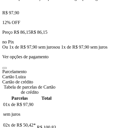
R$ 97,90
12% OFF
Preço R$ 86,15
R$
86
,
15
no Pix
Ou 1x de R$ 97,90 sem juros
ou
1
x de
R$ 97,90
sem juros
Ver opções de pagamento
Parcelamento
Cartão Luiza
Cartão de crédito
Tabela de parcelas de Cartão
de crédito
Parcelas
Total
01x de
R$ 97,90
sem juros
02x de
R$ 50,42
*
R$ 100,83