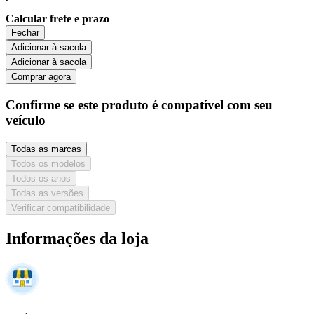
Calcular frete e prazo
Fechar
Adicionar à sacola
Adicionar à sacola
Comprar agora
Confirme se este produto é compatível com seu
veículo
Todas as marcas
Todos os modelos
Todos os anos
Todas as versões
Verificar compatibilidade
Informações da loja