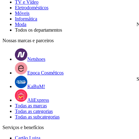
TV e Vídeo
Eletrodomésticos
Móveis
Informática
Moda
N
Todos os departamentos
Nossas marcas e parceiros
Netshoes
Epoca Cosméticos
S
KaBuM!
AliExpress
Todas as marcas
Todas as categorias
Todas as subcategorias
Serviços e benefícios
Cartão Luiza