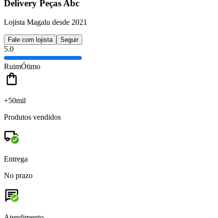
Delivery Peças Abc
Lojista Magalu desde 2021
Fale com lojista
Seguir
5.0
Ruim
Ótimo
+50mil
Produtos vendidos
Entrega
No prazo
Atendimento