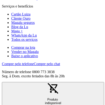
Serviços e benefícios
Cartão Luiza
Cliente Ouro
Magalu seguros
Blog da Lu
Maga +
WhatsApp da Lu
Todos os serviços
Comprar na loja
Vender no Magalu
Baixe o aplicativo
Compre pelo telefone
Compre pelo chat
Número de telefone 0800 773 3838
Seg. à Dom. exceto feriados das 8h às 20h
Produto
indisponível