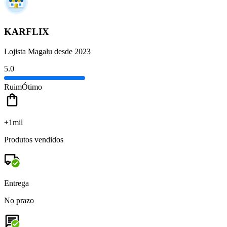
KARFLIX
Lojista Magalu desde 2023
5.0
Ruim
Ótimo
+1mil
Produtos vendidos
Entrega
No prazo