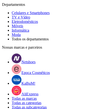
Departamentos
Celulares e Smartphones
TV e Vídeo
Eletrodomésticos
Móveis
Informática
Moda
Todos os departamentos
Nossas marcas e parceiros
Netshoes
Epoca Cosméticos
KaBuM!
AliExpress
Todas as marcas
Todas as categorias
Todas as subcategorias