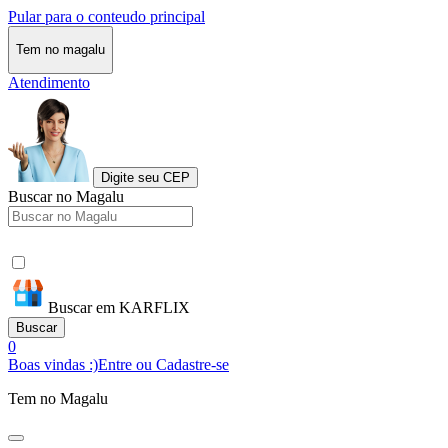
Pular para o conteudo principal
Tem no magalu
Atendimento
Digite seu CEP
Buscar no Magalu
Buscar em KARFLIX
Buscar
0
Boas vindas :)
Entre ou Cadastre-se
Tem no Magalu