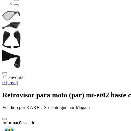
Favoritar
0 (novo)
Retrovisor para moto (par) mt-et02 haste c
Vendido por
KARFLIX
e entregue por
Magalu
Informações da loja