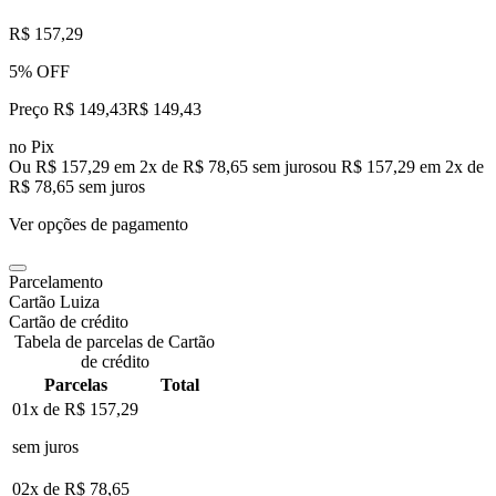
R$ 157,29
5% OFF
Preço R$ 149,43
R$
149
,
43
no Pix
Ou R$ 157,29 em 2x de R$ 78,65 sem juros
ou
R$ 157,29
em
2
x de
R$ 78,65
sem juros
Ver opções de pagamento
Parcelamento
Cartão Luiza
Cartão de crédito
Tabela de parcelas de Cartão
de crédito
Parcelas
Total
01x de
R$ 157,29
sem juros
02x de
R$ 78,65