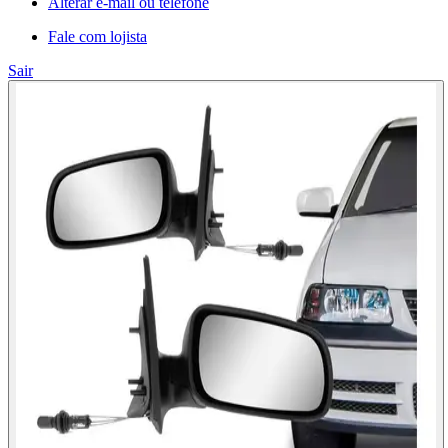
Alterar e-mail ou telefone
Fale com lojista
Sair