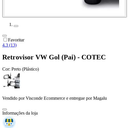
Favoritar
4.3 (13)
Retrovisor VW Gol (Pai) - COTEC
Cor:
Preto (Plástico)
Vendido por
Visconde Ecommerce
e entregue por
Magalu
Informações da loja