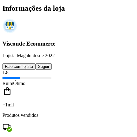
Informações da loja
Visconde Ecommerce
Lojista Magalu desde 2022
Fale com lojista
Seguir
1.8
Ruim
Ótimo
+1mil
Produtos vendidos