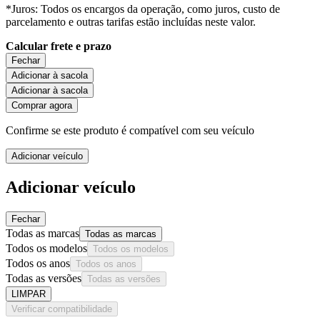
*Juros: Todos os encargos da operação, como juros, custo de
parcelamento e outras tarifas estão incluídas neste valor.
Calcular frete e prazo
Fechar
Adicionar à sacola
Adicionar à sacola
Comprar agora
Confirme se este produto é compatível com seu veículo
Adicionar veículo
Adicionar veículo
Fechar
Todas as marcas
Todas as marcas
Todos os modelos
Todos os modelos
Todos os anos
Todos os anos
Todas as versões
Todas as versões
LIMPAR
Verificar compatibilidade