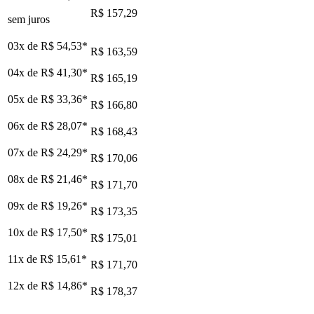
R$ 157,29
sem juros
03x de
R$ 54,53
*
R$ 163,59
04x de
R$ 41,30
*
R$ 165,19
05x de
R$ 33,36
*
R$ 166,80
06x de
R$ 28,07
*
R$ 168,43
07x de
R$ 24,29
*
R$ 170,06
08x de
R$ 21,46
*
R$ 171,70
09x de
R$ 19,26
*
R$ 173,35
10x de
R$ 17,50
*
R$ 175,01
11x de
R$ 15,61
*
R$ 171,70
12x de
R$ 14,86
*
R$ 178,37