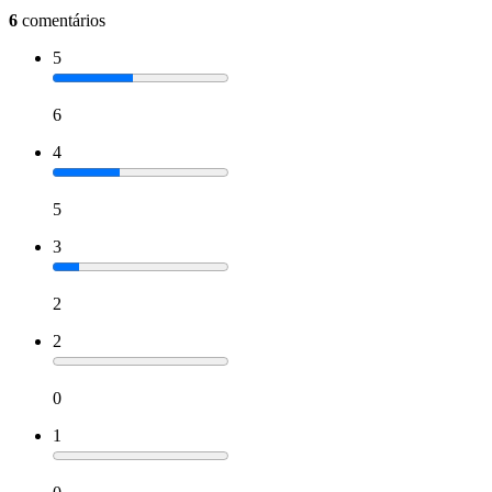
6
comentários
5
6
4
5
3
2
2
0
1