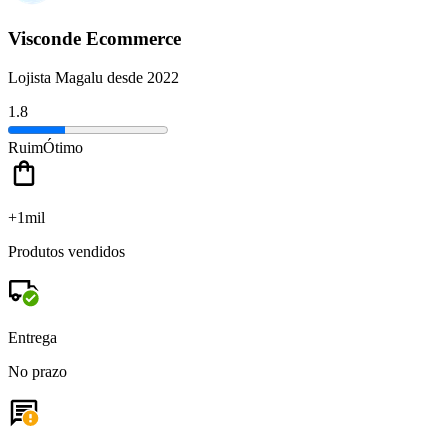
Visconde Ecommerce
Lojista Magalu desde 2022
1.8
Ruim
Ótimo
+1mil
Produtos vendidos
Entrega
No prazo