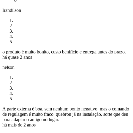
0
Irandilson
o produto é muito bonito, custo benificio e entrega antes do prazo.
há quase 2 anos
nelson
A parte externa é boa, sem nenhum ponto negativo, mas o comando
de regulagem é muito fraco, quebrou já na instalação, sorte que deu
para adaptar o antigo no lugar.
há mais de 2 anos