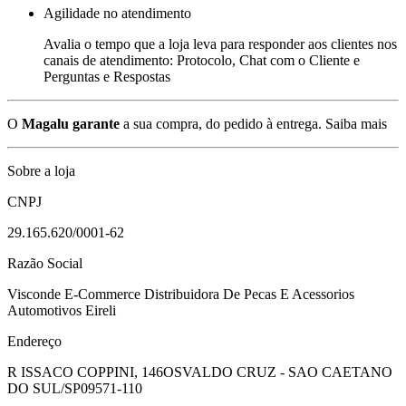
Agilidade no atendimento
Avalia o tempo que a loja leva para responder aos clientes nos
canais de atendimento: Protocolo, Chat com o Cliente e
Perguntas e Respostas
O
Magalu garante
a sua compra, do pedido à entrega.
Saiba mais
Sobre a loja
CNPJ
29.165.620/0001-62
Razão Social
Visconde E-Commerce Distribuidora De Pecas E Acessorios
Automotivos Eireli
Endereço
R ISSACO COPPINI, 146
OSVALDO CRUZ - SAO CAETANO
DO SUL/SP
09571-110