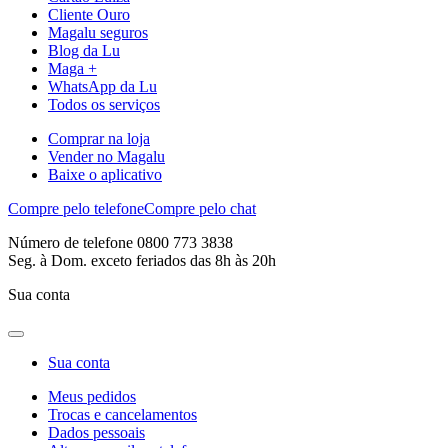
Cliente Ouro
Magalu seguros
Blog da Lu
Maga +
WhatsApp da Lu
Todos os serviços
Comprar na loja
Vender no Magalu
Baixe o aplicativo
Compre pelo telefone
Compre pelo chat
Número de telefone 0800 773 3838
Seg. à Dom. exceto feriados das 8h às 20h
Sua conta
Sua conta
Meus pedidos
Trocas e cancelamentos
Dados pessoais