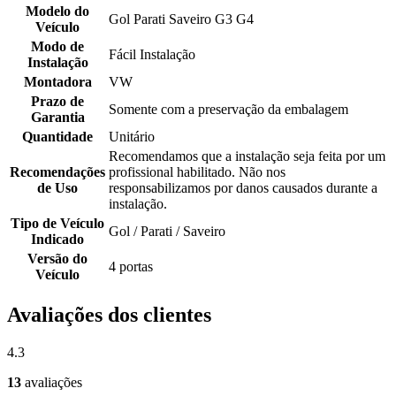
Modelo do
Gol Parati Saveiro G3 G4
Veículo
Modo de
Fácil Instalação
Instalação
Montadora
VW
Prazo de
Somente com a preservação da embalagem
Garantia
Quantidade
Unitário
Recomendamos que a instalação seja feita por um
Recomendações
profissional habilitado. Não nos
de Uso
responsabilizamos por danos causados durante a
instalação.
Tipo de Veículo
Gol / Parati / Saveiro
Indicado
Versão do
4 portas
Veículo
Avaliações dos clientes
4.3
13
avaliações