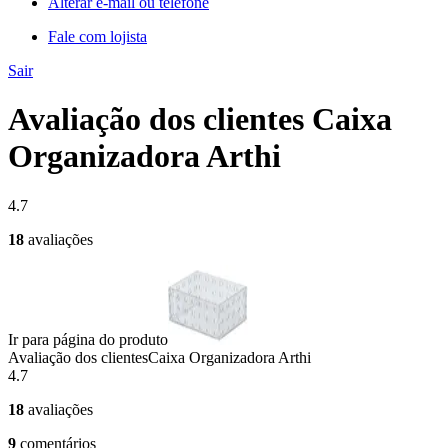
Alterar e-mail ou telefone
Fale com lojista
Sair
Avaliação dos clientes Caixa
Organizadora Arthi
4.7
18
avaliações
Ir para página do produto
Avaliação dos clientes
Caixa Organizadora Arthi
4.7
18
avaliações
9
comentários