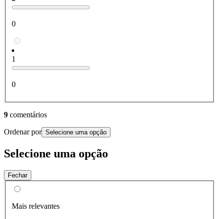
0
1
0
9
comentários
Ordenar por
Selecione uma opção
Selecione uma opção
Fechar
Mais relevantes