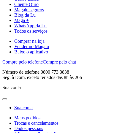
Cliente Ouro
Magalu seguros
Blog da Lu
Maga +
WhatsApp da Lu
Todos os serviços
Comprar na loja
Vender no Magalu
Baixe o aplicativo
Compre pelo telefone
Compre pelo chat
Número de telefone 0800 773 3838
Seg. à Dom. exceto feriados das 8h às 20h
Sua conta
Sua conta
Meus pedidos
Trocas e cancelamentos
Dados pessoais