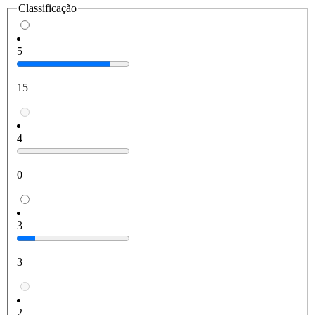
Classificação
5
15
4
0
3
3
2