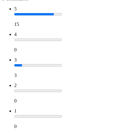
5
15
4
0
3
3
2
0
1
0