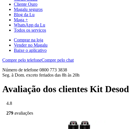
Cliente Ouro
Magalu seguros
Blog da Lu
Maga +
WhatsApp da Lu
Todos os serviços
Comprar na loja
Vender no Magalu
Baixe o aplicativo
Compre pelo telefone
Compre pelo chat
Número de telefone 0800 773 3838
Seg. à Dom. exceto feriados das 8h às 20h
Avaliação dos clientes Kit Deso
4.8
279
avaliações