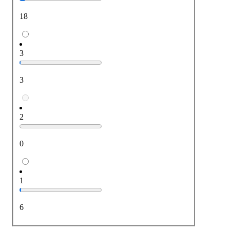
18
3
3
2
0
1
6