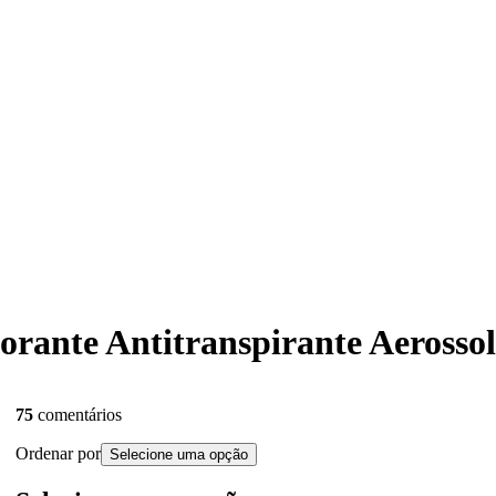
dorante Antitranspirante Aerosso
75
comentários
Ordenar por
Selecione uma opção