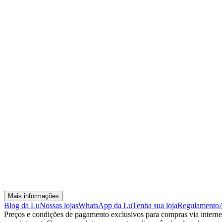
Mais informações
Blog da Lu
Nossas lojas
WhatsApp da Lu
Tenha sua loja
Regulamento
Preços e condições de pagamento exclusivos para compras via internet,