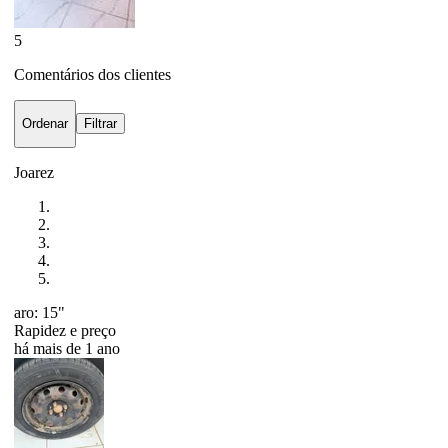
5
Comentários dos clientes
Ordenar
Filtrar
Joarez
aro: 15"
Rapidez e preço
há mais de 1 ano