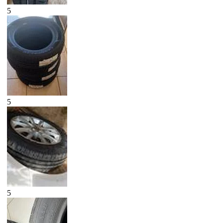
5
5
5