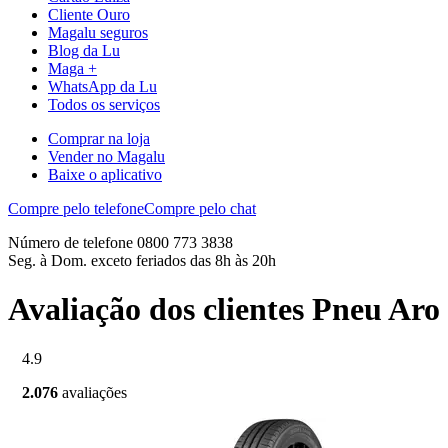
Cliente Ouro
Magalu seguros
Blog da Lu
Maga +
WhatsApp da Lu
Todos os serviços
Comprar na loja
Vender no Magalu
Baixe o aplicativo
Compre pelo telefone
Compre pelo chat
Número de telefone 0800 773 3838
Seg. à Dom. exceto feriados das 8h às 20h
Avaliação dos clientes Pneu Ar
4.9
2.076
avaliações