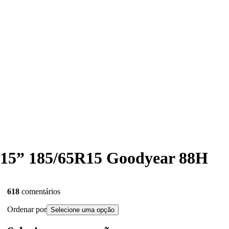
o 15” 185/65R15 Goodyear 88H
618
comentários
Ordenar por
Selecione uma opção