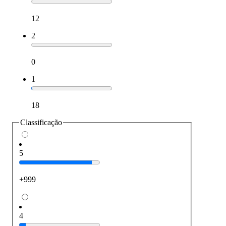
12
2
0
1
18
Classificação
5
+999
4