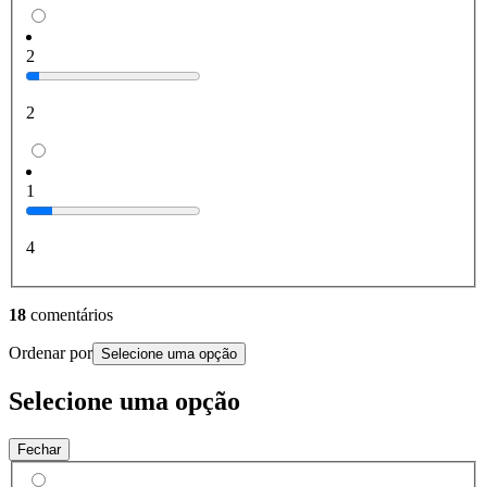
2
2
1
4
18
comentários
Ordenar por
Selecione uma opção
Selecione uma opção
Fechar