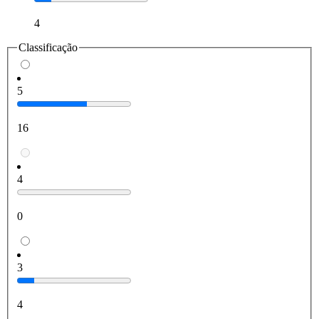
4
Classificação
5
16
4
0
3
4