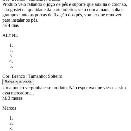
Produto veio faltando o jogo de pés e suporte que auxilia o colchão,
não gostei da qualidade da parte inferior, veio com a manta solta e
grampos junto as porcas de fixação dos pés, vou ter que remover
para instalar os pés.
há 4 dias
ALYNE
Cor: Branco
| Tamanho: Solteiro
Baixa qualidade
Uma pouco vergonha esse produto. Não esperava que viesse assim
essa mercadoria .
há 3 meses
Marcos