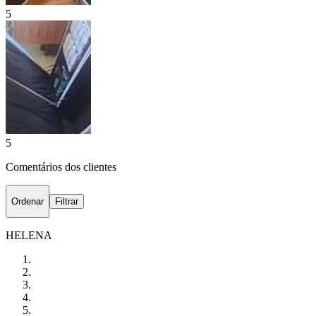
5
5
Comentários dos clientes
Ordenar
Filtrar
HELENA