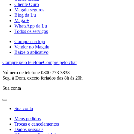
Cliente Ouro
Magalu seguros
Blog da Lu
Maga +
WhatsApp da Lu
Todos os serviços
Comprar na loja
Vender no Magalu
Baixe o aplicativo
Compre pelo telefone
Compre pelo chat
Número de telefone 0800 773 3838
Seg. à Dom. exceto feriados das 8h às 20h
Sua conta
Sua conta
Meus pedidos
Trocas e cancelamentos
Dados pessoais