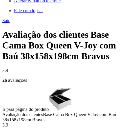
Alterar e-mail ou telefone
Fale com lojista
Sair
Avaliação dos clientes Base
Cama Box Queen V-Joy com
Baú 38x158x198cm Bravus
3.9
26
avaliações
Ir para página do produto
Avaliação dos clientes
Base Cama Box Queen V-Joy com Baú
38x158x198cm Bravus
3.9