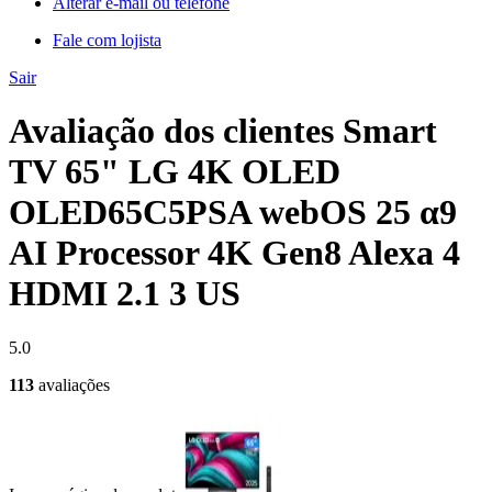
Alterar e-mail ou telefone
Fale com lojista
Sair
Avaliação dos clientes Smart
TV 65" LG 4K OLED
OLED65C5PSA webOS 25 α9
AI Processor 4K Gen8 Alexa 4
HDMI 2.1 3 US
5.0
113
avaliações