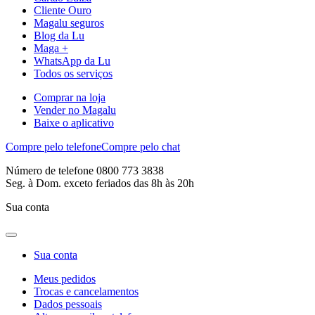
Cliente Ouro
Magalu seguros
Blog da Lu
Maga +
WhatsApp da Lu
Todos os serviços
Comprar na loja
Vender no Magalu
Baixe o aplicativo
Compre pelo telefone
Compre pelo chat
Número de telefone 0800 773 3838
Seg. à Dom. exceto feriados das 8h às 20h
Sua conta
Sua conta
Meus pedidos
Trocas e cancelamentos
Dados pessoais