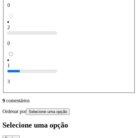
0
2
0
1
3
9
comentários
Ordenar por
Selecione uma opção
Selecione uma opção