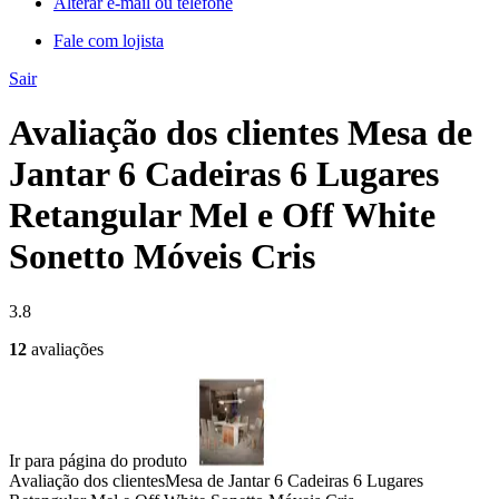
Alterar e-mail ou telefone
Fale com lojista
Sair
Avaliação dos clientes Mesa de
Jantar 6 Cadeiras 6 Lugares
Retangular Mel e Off White
Sonetto Móveis Cris
3.8
12
avaliações
Ir para página do produto
Avaliação dos clientes
Mesa de Jantar 6 Cadeiras 6 Lugares