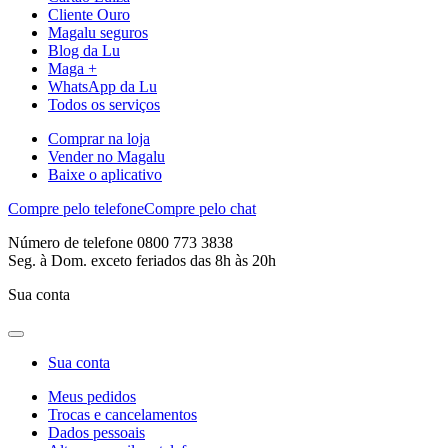
Cliente Ouro
Magalu seguros
Blog da Lu
Maga +
WhatsApp da Lu
Todos os serviços
Comprar na loja
Vender no Magalu
Baixe o aplicativo
Compre pelo telefone
Compre pelo chat
Número de telefone 0800 773 3838
Seg. à Dom. exceto feriados das 8h às 20h
Sua conta
Sua conta
Meus pedidos
Trocas e cancelamentos
Dados pessoais