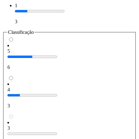
1
3
Classificação
5
6
4
3
3