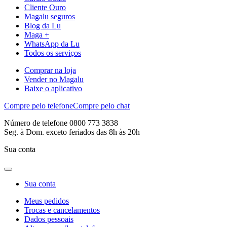
Cliente Ouro
Magalu seguros
Blog da Lu
Maga +
WhatsApp da Lu
Todos os serviços
Comprar na loja
Vender no Magalu
Baixe o aplicativo
Compre pelo telefone
Compre pelo chat
Número de telefone 0800 773 3838
Seg. à Dom. exceto feriados das 8h às 20h
Sua conta
Sua conta
Meus pedidos
Trocas e cancelamentos
Dados pessoais