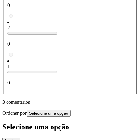
0
2
0
1
0
3
comentários
Ordenar por
Selecione uma opção
Selecione uma opção