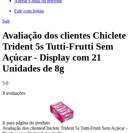
Alterar e-mail ou telefone
Fale com lojista
Sair
Avaliação dos clientes Chiclete
Trident 5s Tutti-Frutti Sem
Açúcar - Display com 21
Unidades de 8g
5.0
3
avaliações
Ir para página do produto
Avaliação dos clientes
Chiclete Trident 5s Tutti-Frutti Sem Açúcar -