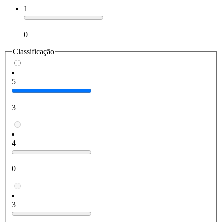
1
0
Classificação
5
3
4
0
3