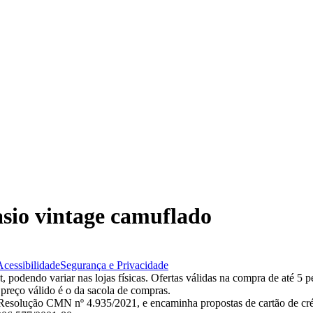
casio vintage camuflado
Acessibilidade
Segurança e Privacidade
 podendo variar nas lojas físicas. Ofertas válidas na compra de até 5 p
 preço válido é o da sacola de compras.
esolução CMN nº 4.935/2021, e encaminha propostas de cartão de créd