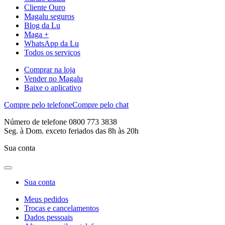
Cliente Ouro
Magalu seguros
Blog da Lu
Maga +
WhatsApp da Lu
Todos os serviços
Comprar na loja
Vender no Magalu
Baixe o aplicativo
Compre pelo telefone
Compre pelo chat
Número de telefone 0800 773 3838
Seg. à Dom. exceto feriados das 8h às 20h
Sua conta
Sua conta
Meus pedidos
Trocas e cancelamentos
Dados pessoais