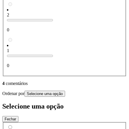
2
0
1
0
4
comentários
Ordenar por
Selecione uma opção
Selecione uma opção
Fechar