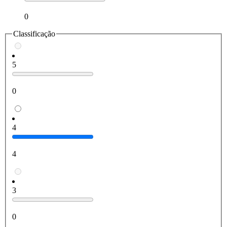
0
Classificação
5
0
4
4
3
0