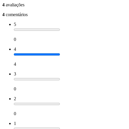
4
avaliações
4
comentários
5
0
4
4
3
0
2
0
1