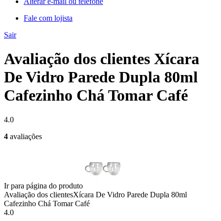
Alterar e-mail ou telefone
Fale com lojista
Sair
Avaliação dos clientes Xícara
De Vidro Parede Dupla 80ml
Cafezinho Chá Tomar Café
4.0
4
avaliações
Ir para página do produto
Avaliação dos clientes
Xícara De Vidro Parede Dupla 80ml
Cafezinho Chá Tomar Café
4.0