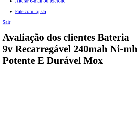
Alterar e-mail ou telefone
Fale com lojista
Sair
Avaliação dos clientes Bateria
9v Recarregável 240mah Ni-mh
Potente E Durável Mox