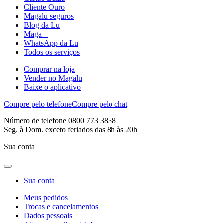
Cliente Ouro
Magalu seguros
Blog da Lu
Maga +
WhatsApp da Lu
Todos os serviços
Comprar na loja
Vender no Magalu
Baixe o aplicativo
Compre pelo telefone
Compre pelo chat
Número de telefone 0800 773 3838
Seg. à Dom. exceto feriados das 8h às 20h
Sua conta
Sua conta
Meus pedidos
Trocas e cancelamentos
Dados pessoais