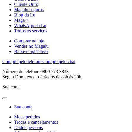
Cliente Ouro
Magalu seguros
Blog da Lu
Maga +
WhatsApp da Lu
Todos os serviços
Comprar na loja
Vender no Magalu
Baixe o aplicativo
Compre pelo telefone
Compre pelo chat
Número de telefone 0800 773 3838
Seg. à Dom. exceto feriados das 8h às 20h
Sua conta
Sua conta
Meus pedidos
Trocas e cancelamentos
Dados pessoais