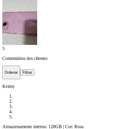
5
Comentários dos clientes
Ordenar
Filtrar
Keimy
Armazenamento interno: 128GB
| Cor: Rosa