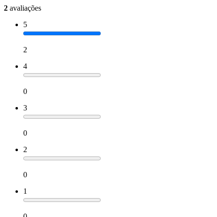
2
avaliações
5
2
4
0
3
0
2
0
1
0