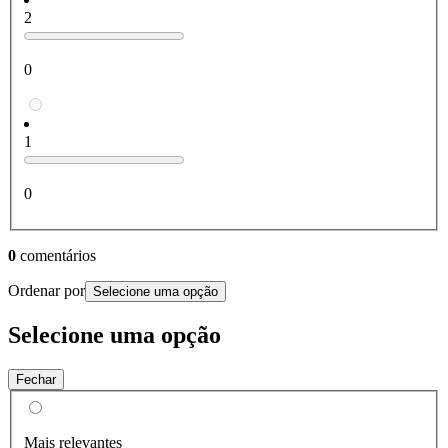
2
0
1
0
0
comentários
Ordenar por
Selecione uma opção
Selecione uma opção
Fechar
Mais relevantes