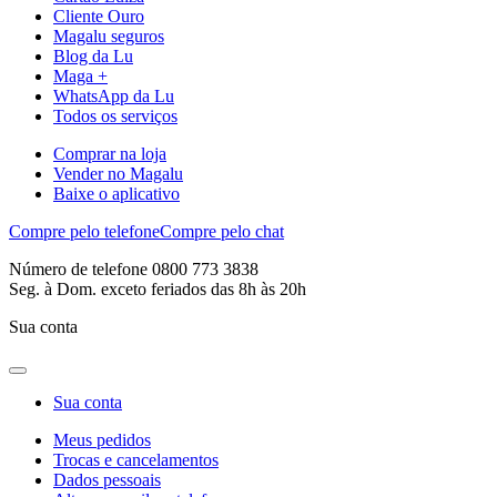
Cliente Ouro
Magalu seguros
Blog da Lu
Maga +
WhatsApp da Lu
Todos os serviços
Comprar na loja
Vender no Magalu
Baixe o aplicativo
Compre pelo telefone
Compre pelo chat
Número de telefone 0800 773 3838
Seg. à Dom. exceto feriados das 8h às 20h
Sua conta
Sua conta
Meus pedidos
Trocas e cancelamentos
Dados pessoais