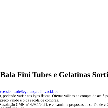
 Bala Fini Tubes e Gelatinas Sort
Acessibilidade
Segurança e Privacidade
 podendo variar nas lojas físicas. Ofertas válidas na compra de até 5 p
 preço válido é o da sacola de compras.
esolução CMN nº 4.935/2021, e encaminha propostas de cartão de créd