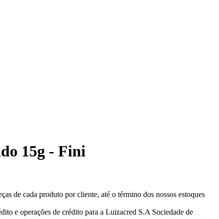
ido 15g - Fini
eças de cada produto por cliente, até o término dos nossos estoques
ito e operações de crédito para a Luizacred S.A Sociedade de