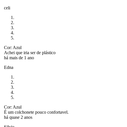
celi
Cor: Azul
Achei que iria ser de plástico
há mais de 1 ano
Edna
Cor: Azul
É um colchonete pouco confortavel.
há quase 2 anos
Silvio