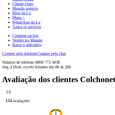
Cliente Ouro
Magalu seguros
Blog da Lu
Maga +
WhatsApp da Lu
Todos os serviços
Comprar na loja
Vender no Magalu
Baixe o aplicativo
Compre pelo telefone
Compre pelo chat
Número de telefone 0800 773 3838
Seg. à Dom. exceto feriados das 8h às 20h
Avaliação dos clientes Colchon
3.9
174
avaliações