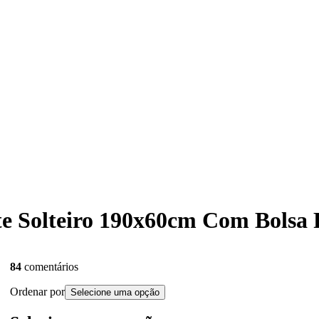
ete Solteiro 190x60cm Com Bolsa
84
comentários
Ordenar por
Selecione uma opção