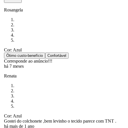
Rosangela
Cor: Azul
Ótimo custo-benefício
Confortável
Corresponde ao anúncio!!!
há 7 meses
Renata
Cor: Azul
Gostei do colchonete ,bem levinho o tecido parece com TNT .
há mais de 1 ano