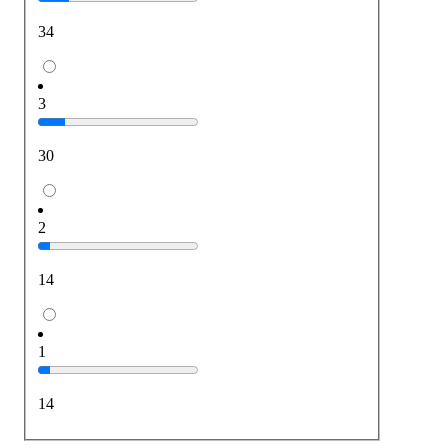
34
3
30
2
14
1
14