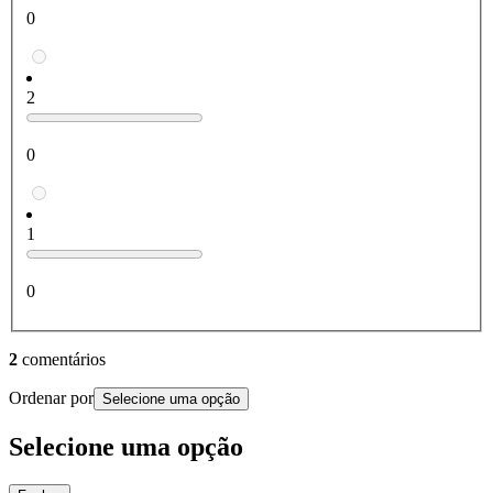
0
2
0
1
0
2
comentários
Ordenar por
Selecione uma opção
Selecione uma opção