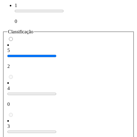
1
0
Classificação
5
2
4
0
3