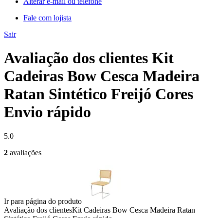
Alterar e-mail ou telefone
Fale com lojista
Sair
Avaliação dos clientes Kit
Cadeiras Bow Cesca Madeira
Ratan Sintético Freijó Cores
Envio rápido
5.0
2
avaliações
Ir para página do produto
Avaliação dos clientes
Kit Cadeiras Bow Cesca Madeira Ratan