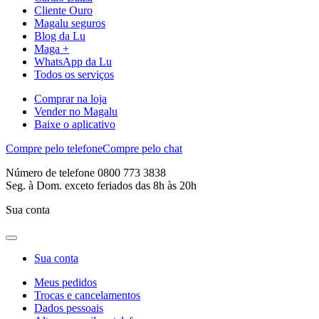
Cliente Ouro
Magalu seguros
Blog da Lu
Maga +
WhatsApp da Lu
Todos os serviços
Comprar na loja
Vender no Magalu
Baixe o aplicativo
Compre pelo telefone
Compre pelo chat
Número de telefone 0800 773 3838
Seg. à Dom. exceto feriados das 8h às 20h
Sua conta
Sua conta
Meus pedidos
Trocas e cancelamentos
Dados pessoais