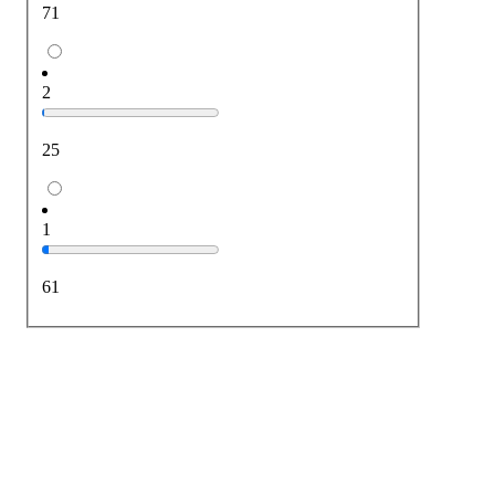
71
2
25
1
61