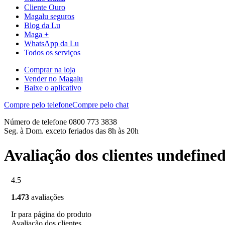
Cliente Ouro
Magalu seguros
Blog da Lu
Maga +
WhatsApp da Lu
Todos os serviços
Comprar na loja
Vender no Magalu
Baixe o aplicativo
Compre pelo telefone
Compre pelo chat
Número de telefone 0800 773 3838
Seg. à Dom. exceto feriados das 8h às 20h
Avaliação dos clientes undefine
4.5
1.473
avaliações
Ir para página do produto
Avaliação dos clientes