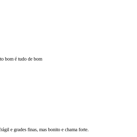
ito bom é tudo de bom
ágil e grades finas, mas bonito e chama forte.