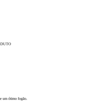
ODUTO
le um ótimo fogão.