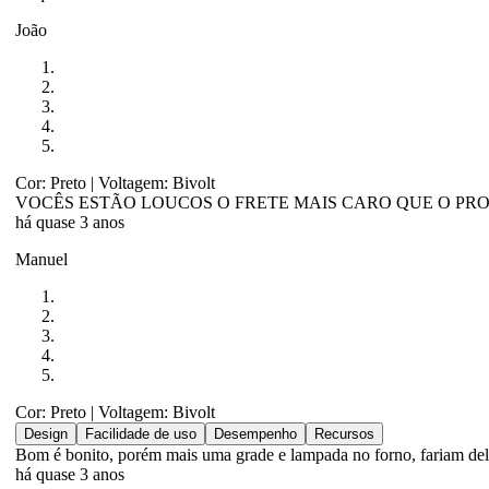
João
Cor: Preto
| Voltagem: Bivolt
VOCÊS ESTÃO LOUCOS O FRETE MAIS CARO QUE O PR
há quase 3 anos
Manuel
Cor: Preto
| Voltagem: Bivolt
Design
Facilidade de uso
Desempenho
Recursos
Bom é bonito, porém mais uma grade e lampada no forno, fariam de
há quase 3 anos