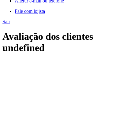
Alterar e-mail ou telefone
Fale com lojista
Sair
Avaliação dos clientes
undefined