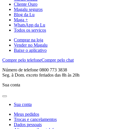
Cliente Ouro
Magalu seguros
Blog da Lu
Maga +
WhatsApp da Lu
Todos os serviços
Comprar na loja
Vender no Magalu
Baixe o aplicativo
Compre pelo telefone
Compre pelo chat
Número de telefone 0800 773 3838
Seg. à Dom. exceto feriados das 8h às 20h
Sua conta
Sua conta
Meus pedidos
Trocas e cancelamentos
Dados pessoais