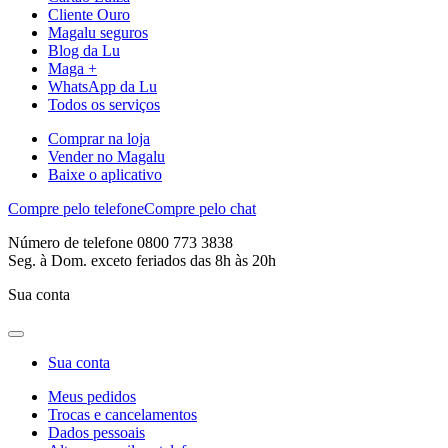
Cliente Ouro
Magalu seguros
Blog da Lu
Maga +
WhatsApp da Lu
Todos os serviços
Comprar na loja
Vender no Magalu
Baixe o aplicativo
Compre pelo telefone
Compre pelo chat
Número de telefone 0800 773 3838
Seg. à Dom. exceto feriados das 8h às 20h
Sua conta
Sua conta
Meus pedidos
Trocas e cancelamentos
Dados pessoais