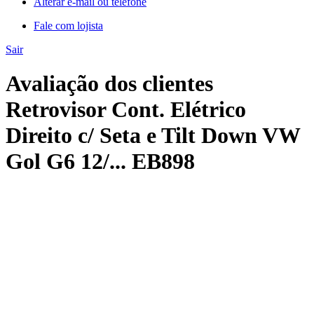
Alterar e-mail ou telefone
Fale com lojista
Sair
Avaliação dos clientes
Retrovisor Cont. Elétrico
Direito c/ Seta e Tilt Down VW
Gol G6 12/... EB898