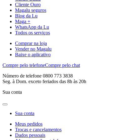
Cliente Ouro
Magalu seguros
Blog da Lu
Maga +
WhatsApp da Lu
Todos os serviços
Comprar na loja
Vender no Magalu
Baixe o aplicativo
Compre pelo telefone
Compre pelo chat
Número de telefone 0800 773 3838
Seg. à Dom. exceto feriados das 8h às 20h
Sua conta
Sua conta
Meus pedidos
Trocas e cancelamentos
Dados pessoais