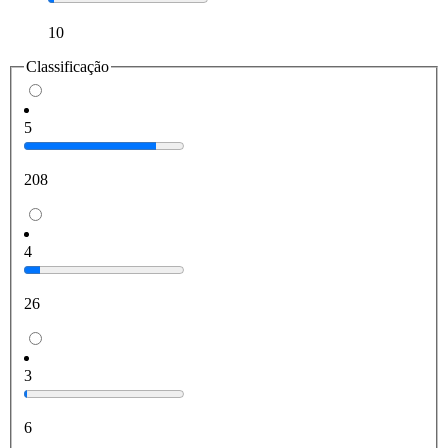
10
Classificação
5
208
4
26
3
6