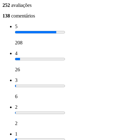
252
avaliações
138
comentários
5
208
4
26
3
6
2
2
1