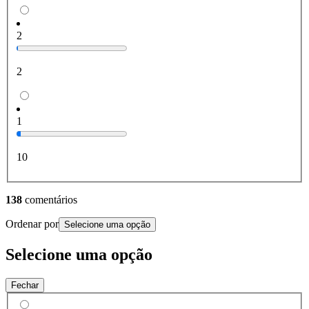
2
2
1
10
138
comentários
Ordenar por
Selecione uma opção
Selecione uma opção
Fechar