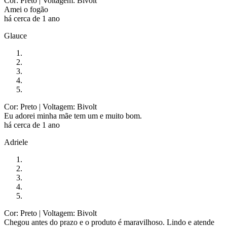
Cor: Preto
| Voltagem: Bivolt
Amei o fogão
há cerca de 1 ano
Glauce
Cor: Preto
| Voltagem: Bivolt
Eu adorei minha mãe tem um e muito bom.
há cerca de 1 ano
Adriele
Cor: Preto
| Voltagem: Bivolt
Chegou antes do prazo e o produto é maravilhoso. Lindo e atende