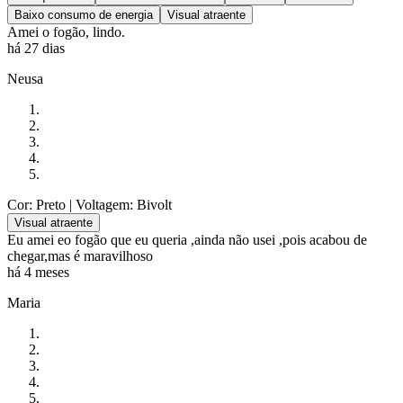
Baixo consumo de energia
Visual atraente
Amei o fogão, lindo.
há 27 dias
Neusa
Cor: Preto
| Voltagem: Bivolt
Visual atraente
Eu amei eo fogão que eu queria ,ainda não usei ,pois acabou de
chegar,mas é maravilhoso
há 4 meses
Maria