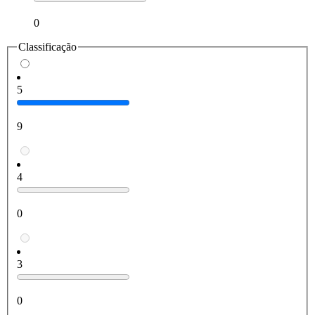
0
Classificação
5
9
4
0
3
0