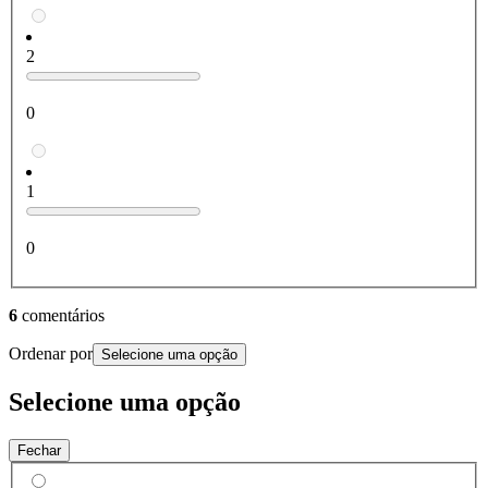
2
0
1
0
6
comentários
Ordenar por
Selecione uma opção
Selecione uma opção
Fechar