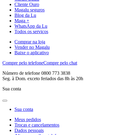
Cliente Ouro
Magalu seguros
Blog da Lu
Maga +
WhatsApp da Lu
Todos os serviços
Comprar na loja
Vender no Magalu
Baixe o aplicativo
Compre pelo telefone
Compre pelo chat
Número de telefone 0800 773 3838
Seg. à Dom. exceto feriados das 8h às 20h
Sua conta
Sua conta
Meus pedidos
Trocas e cancelamentos
Dados pessoais