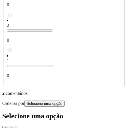
0
2
0
1
0
2
comentários
Ordenar por
Selecione uma opção
Selecione uma opção