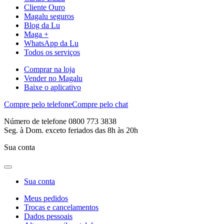
Cliente Ouro
Magalu seguros
Blog da Lu
Maga +
WhatsApp da Lu
Todos os serviços
Comprar na loja
Vender no Magalu
Baixe o aplicativo
Compre pelo telefone
Compre pelo chat
Número de telefone 0800 773 3838
Seg. à Dom. exceto feriados das 8h às 20h
Sua conta
Sua conta
Meus pedidos
Trocas e cancelamentos
Dados pessoais