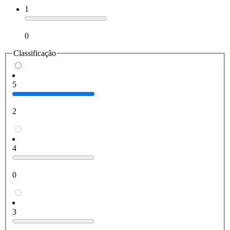
1
0
Classificação
5
2
4
0
3