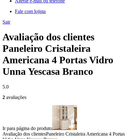
Alterar e-mail ou telefone
Fale com lojista
Sair
Avaliação dos clientes
Paneleiro Cristaleira
Americana 4 Portas Vidro
Unna Yescasa Branco
5.0
2
avaliações
Ir para página do produto
Avaliação dos clientes
Paneleiro Cristaleira Americana 4 Portas