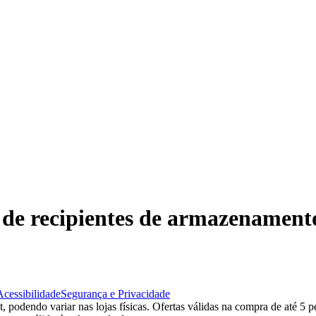
o de recipientes de armazenamen
Acessibilidade
Segurança e Privacidade
 podendo variar nas lojas físicas. Ofertas válidas na compra de até 5 p