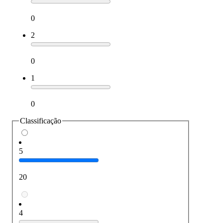
0
2
0
1
0
Classificação
5
20
4