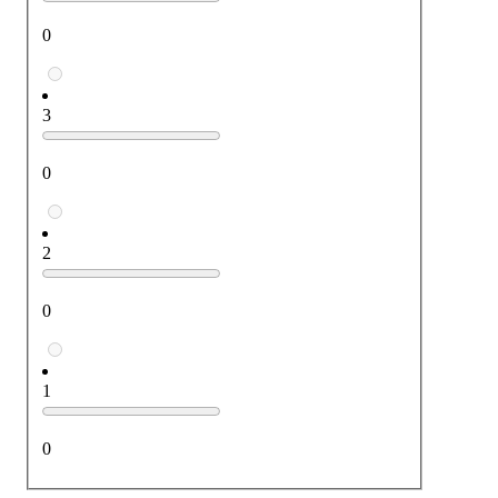
0
3
0
2
0
1
0