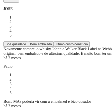
JOSE
Boa qualidade
Bem embalado
Ótimo custo-benefício
Novamente comprei o whisky Johnnie Walker Black Label na Webbar
original, bem embalado e de altíssima qualidade. É muito bom ter um
há 2 meses
Paulo
Bom. MAs poderia vir com a embalmed e bico dosador
há 3 meses