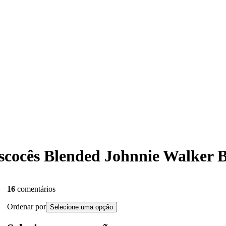
Escocês Blended Johnnie Walker 
16
comentários
Ordenar por
Selecione uma opção