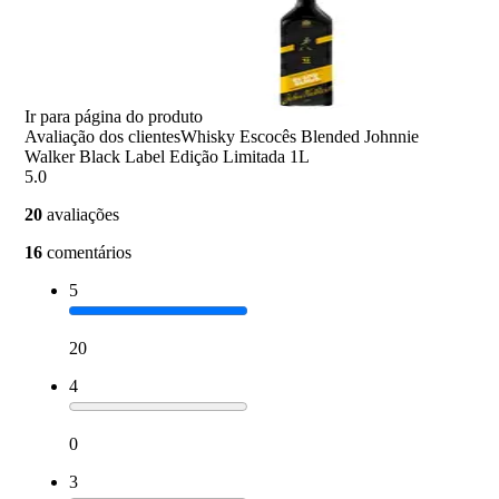
Ir para página do produto
Avaliação dos clientes
Whisky Escocês Blended Johnnie
Walker Black Label Edição Limitada 1L
5.0
20
avaliações
16
comentários
5
20
4
0
3