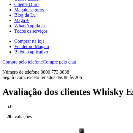
Cliente Ouro
Magalu seguros
Blog da Lu
Maga +
WhatsApp da Lu
Todos os serviços
Comprar na loja
Vender no Magalu
Baixe o aplicativo
Compre pelo telefone
Compre pelo chat
Número de telefone 0800 773 3838
Seg. à Dom. exceto feriados das 8h às 20h
Avaliação dos clientes Whisky 
5.0
20
avaliações