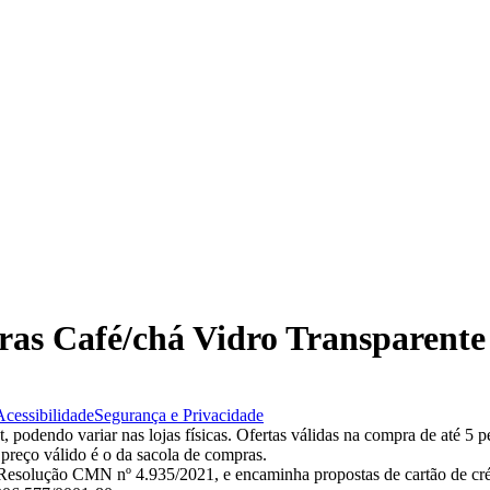
aras Café/chá Vidro Transparente
Acessibilidade
Segurança e Privacidade
 podendo variar nas lojas físicas. Ofertas válidas na compra de até 5 p
 preço válido é o da sacola de compras.
esolução CMN nº 4.935/2021, e encaminha propostas de cartão de créd