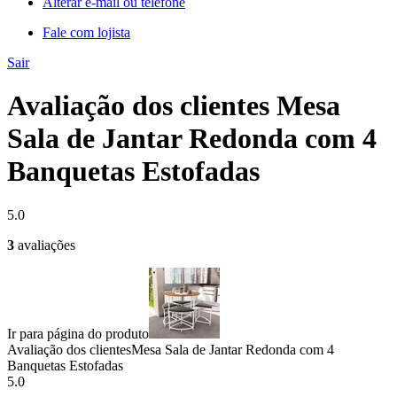
Alterar e-mail ou telefone
Fale com lojista
Sair
Avaliação dos clientes Mesa
Sala de Jantar Redonda com 4
Banquetas Estofadas
5.0
3
avaliações
Ir para página do produto
Avaliação dos clientes
Mesa Sala de Jantar Redonda com 4
Banquetas Estofadas
5.0