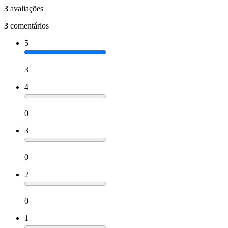
3
avaliações
3
comentários
5
3
4
0
3
0
2
0
1