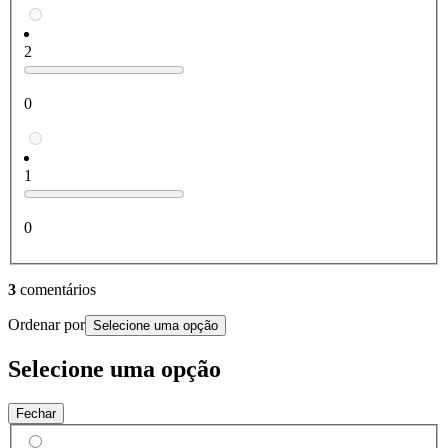
2
0
1
0
3
comentários
Ordenar por
Selecione uma opção
Selecione uma opção
Fechar