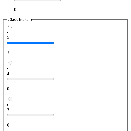
0
Classificação
5
3
4
0
3
0