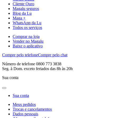
Cliente Ouro
Magalu seguros
Blog da Lu
Maga +
WhatsApp da Lu
Todos os serviços
Comprar na loja
Vender no Magalu
Baixe o aplicativo
Compre pelo telefone
Compre pelo chat
Número de telefone 0800 773 3838
Seg. à Dom. exceto feriados das 8h às 20h
Sua conta
Sua conta
Meus pedidos
Trocas e cancelamentos
Dados pessoais