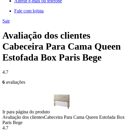
Alterar e-mail ou telefone
Fale com lojista
Sair
Avaliação dos clientes
Cabeceira Para Cama Queen
Estofada Box Paris Bege
4.7
6
avaliações
Ir para página do produto
Avaliação dos clientes
Cabeceira Para Cama Queen Estofada Box
Paris Bege
4.7