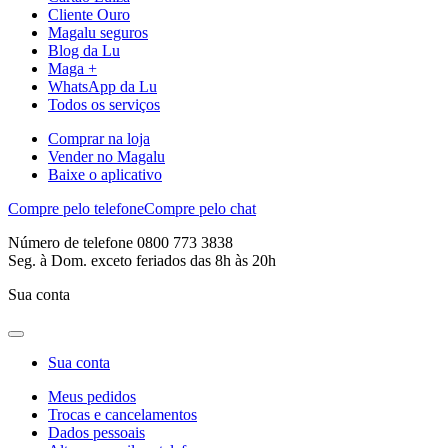
Cliente Ouro
Magalu seguros
Blog da Lu
Maga +
WhatsApp da Lu
Todos os serviços
Comprar na loja
Vender no Magalu
Baixe o aplicativo
Compre pelo telefone
Compre pelo chat
Número de telefone 0800 773 3838
Seg. à Dom. exceto feriados das 8h às 20h
Sua conta
Sua conta
Meus pedidos
Trocas e cancelamentos
Dados pessoais