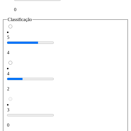
0
Classificação
5
4
4
2
3
0