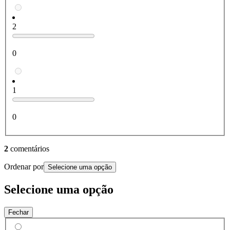
2
0
1
0
2
comentários
Ordenar por
Selecione uma opção
Selecione uma opção
Fechar