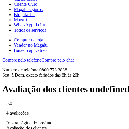
Cliente Ouro
Magalu seguros
Blog da Lu
Maga +
WhatsApp da Lu
Todos os serviços
Comprar na loja
Vender no Magalu
Baixe o aplicativo
Compre pelo telefone
Compre pelo chat
Número de telefone 0800 773 3838
Seg. à Dom. exceto feriados das 8h às 20h
Avaliação dos clientes undefine
5.0
4
avaliações
Ir para página do produto
Avaliação dos clientes