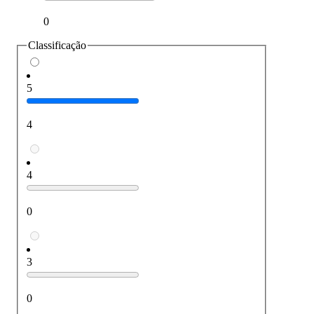
0
Classificação
5
4
4
0
3
0