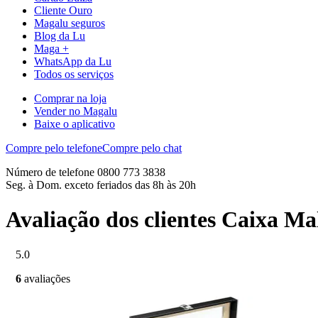
Cliente Ouro
Magalu seguros
Blog da Lu
Maga +
WhatsApp da Lu
Todos os serviços
Comprar na loja
Vender no Magalu
Baixe o aplicativo
Compre pelo telefone
Compre pelo chat
Número de telefone 0800 773 3838
Seg. à Dom. exceto feriados das 8h às 20h
Avaliação dos clientes Caixa Ma
5.0
6
avaliações