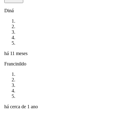
Diná
há 11 meses
Francinildo
há cerca de 1 ano