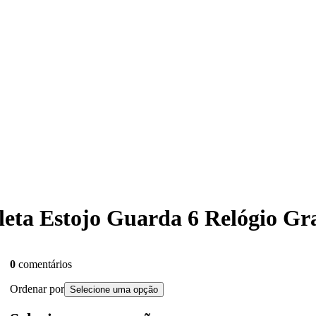
leta Estojo Guarda 6 Relógio Gr
0
comentários
Ordenar por
Selecione uma opção