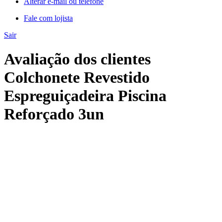
Alterar e-mail ou telefone
Fale com lojista
Sair
Avaliação dos clientes
Colchonete Revestido
Espreguiçadeira Piscina
Reforçado 3un