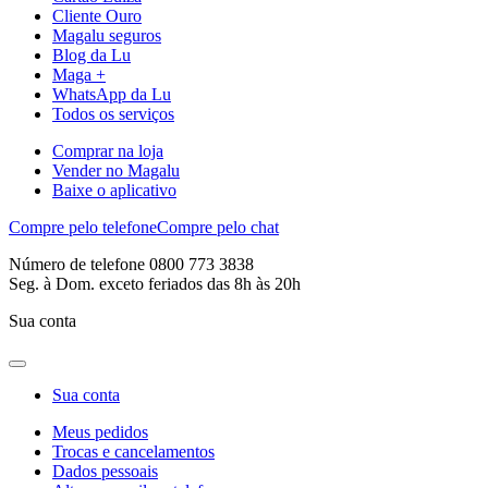
Cliente Ouro
Magalu seguros
Blog da Lu
Maga +
WhatsApp da Lu
Todos os serviços
Comprar na loja
Vender no Magalu
Baixe o aplicativo
Compre pelo telefone
Compre pelo chat
Número de telefone 0800 773 3838
Seg. à Dom. exceto feriados das 8h às 20h
Sua conta
Sua conta
Meus pedidos
Trocas e cancelamentos
Dados pessoais