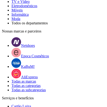
TV e Vídeo
Eletrodomésticos
Móveis
Informática
Moda
Todos os departamentos
Nossas marcas e parceiros
Netshoes
Epoca Cosméticos
KaBuM!
AliExpress
Todas as marcas
Todas as categorias
Todas as subcategorias
Serviços e benefícios
Cartão Luiza